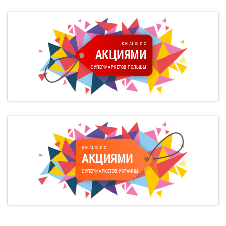
КАТАЛОГИ С
АКЦИЯМИ
СУПЕРМАРКЕТОВ ПОЛЬШЫ
КАТАЛОГИ С
АКЦИЯМИ
СУПЕРМАРКЕТОВ УКРАИНЫ