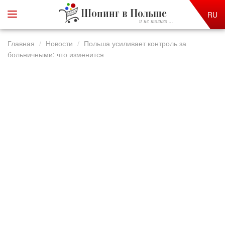
Шопинг в Польше
RU
и не только ...
Главная
Новости
Польша усиливает контроль за
больничными: что изменится