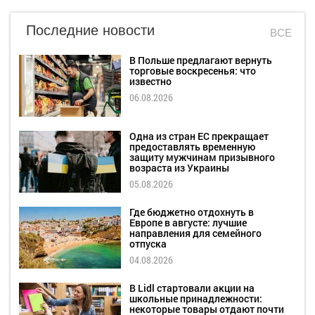
Последние новости
ВСЕ
В Польше предлагают вернуть
торговые воскресенья: что
известно
06.08.2026
Одна из стран ЕС прекращает
предоставлять временную
защиту мужчинам призывного
возраста из Украины
05.08.2026
Где бюджетно отдохнуть в
Европе в августе: лучшие
направления для семейного
отпуска
04.08.2026
В Lidl стартовали акции на
школьные принадлежности:
некоторые товары отдают почти