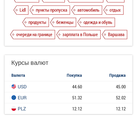
Lidl
пункты пропуска
автомобиль
отдых
продукты
беженцы
одежда и обувь
очереди на границе
зарплата в Польше
Варшава
Курсы валют
Валюта
Покупка
Продажа
USD
44.60
45.00
EUR
51.32
52.02
PLZ
12.12
12.12