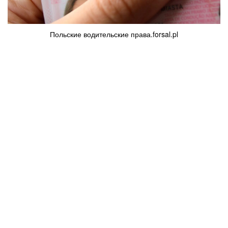
Польские водительские права.forsal.pl