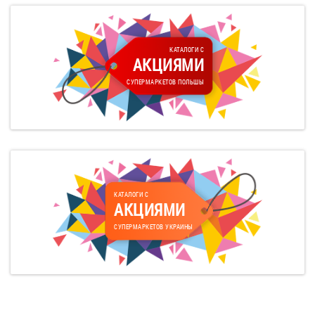
КАТАЛОГИ С
АКЦИЯМИ
СУПЕРМАРКЕТОВ ПОЛЬШЫ
КАТАЛОГИ С
АКЦИЯМИ
СУПЕРМАРКЕТОВ УКРАИНЫ