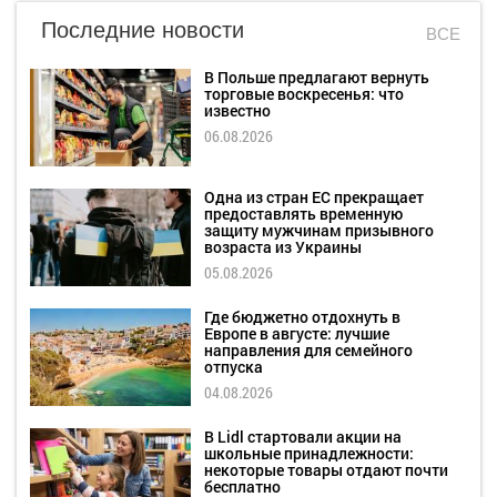
Последние новости
ВСЕ
В Польше предлагают вернуть
торговые воскресенья: что
известно
06.08.2026
Одна из стран ЕС прекращает
предоставлять временную
защиту мужчинам призывного
возраста из Украины
05.08.2026
Где бюджетно отдохнуть в
Европе в августе: лучшие
направления для семейного
отпуска
04.08.2026
В Lidl стартовали акции на
школьные принадлежности:
некоторые товары отдают почти
бесплатно