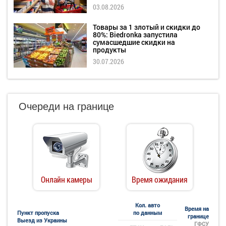
03.08.2026
Товары за 1 злотый и скидки до
80%: Biedronka запустила
сумасшедшие скидки на
продукты
30.07.2026
Очереди на границе
Онлайн камеры
Время ожидания
Кол. авто
Время на
Пункт пропуска
по данным
границе
Выезд из Украины
ГФСУ