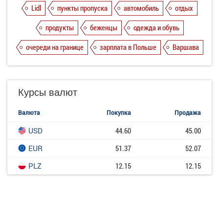
Lidl
пункты пропуска
автомобиль
отдых
продукты
беженцы
одежда и обувь
очереди на границе
зарплата в Польше
Варшава
Курсы валют
Валюта
Покупка
Продажа
USD
44.60
45.00
EUR
51.37
52.07
PLZ
12.15
12.15