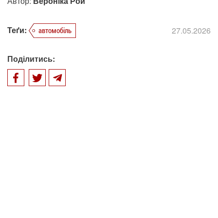
Автор:
Вероніка Рой
Теґи:
27.05.2026
автомобіль
Поділитись: