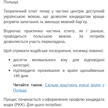
Польща.
Теоретичний іспит тепер у частині центрів доступний
українською мовою, що дозволяє кандидатам краще
розуміти запитання та зменшує мовний бар’єр.
Водночас практична частина іспиту, як і раніше,
проводиться польською мовою. За потреби
дозволяється участь перекладача.
Щоб отримати водійське посвідчення, іноземці повинні:
досягти мінімального віку для відповідної
категорії;
підтвердити проживання в країні щонайменше
185 днів.
Читайте також
:
Скільки коштують курси водія у
Польщі
Процес починається з оформлення профілю кандидата
водія (PKK). Для цього потрібно: