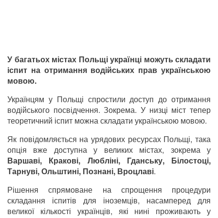
У багатьох містах Польщі українці можуть складати
іспит на отримання водійських прав українською
мовою.
Українцям у Польщі спростили доступ до отримання
водійського посвідчення. Зокрема. У низці міст тепер
теоретичний іспит можна складати українською мовою.
Як повідомляється на урядових ресурсах Польщі, така
опція вже доступна у великих містах, зокрема у
Варшаві, Кракові, Любліні, Гданську, Білостоці,
Тарнуві, Ольштині, Познані, Вроцлаві
.
Рішення спрямоване на спрощення процедури
складання іспитів для іноземців, насамперед для
великої кількості українців, які нині проживають у