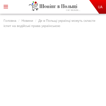
Шопінг в Польщі
UA
і не тільки...
Головна
Новини
Де в Польщі українці можуть скласти
іспит на водійські права українською