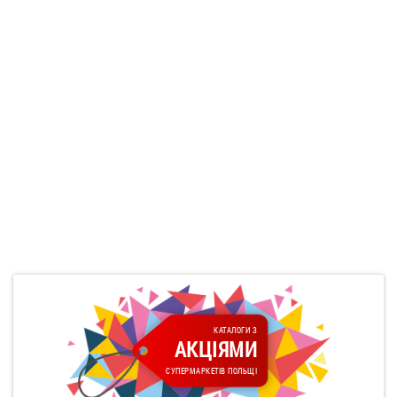
КАТАЛОГИ З
АКЦІЯМИ
СУПЕРМАРКЕТІВ ПОЛЬЩІ