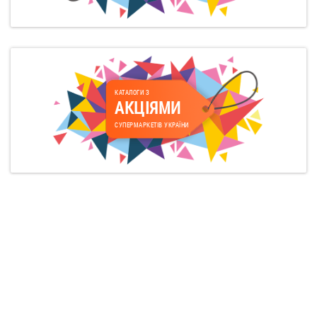
КАТАЛОГИ З
АКЦІЯМИ
СУПЕРМАРКЕТІВ УКРАЇНИ