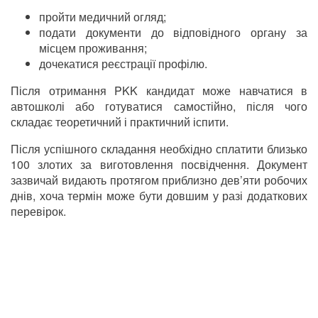
пройти медичний огляд;
подати документи до відповідного органу за
місцем проживання;
дочекатися реєстрації профілю.
Після отримання PKK кандидат може навчатися в
автошколі або готуватися самостійно, після чого
складає теоретичний і практичний іспити.
Після успішного складання необхідно сплатити близько
100 злотих за виготовлення посвідчення. Документ
зазвичай видають протягом приблизно дев’яти робочих
днів, хоча термін може бути довшим у разі додаткових
перевірок.