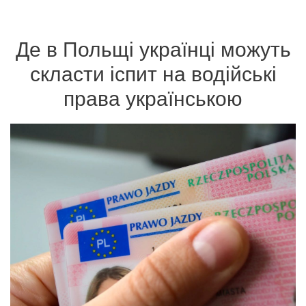
Де в Польщі українці можуть
скласти іспит на водійські
права українською