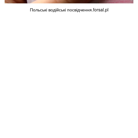
Польські водійські посвідчення.forsal.pl