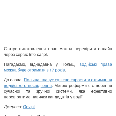
Статус виготовлення прав можна перевірити онлайн
через сервіс info-car.pl.
Нагадаємо, віднедавна у Польщі
водійські права
можна буде отримати з 17 років
.
До слова,
Польща планує суттєво спростити отримання
водійського посвідчення
. Метою реформи є створення
сучасної та зручної системи, яка ефективно
перевірятиме навички кандидатів у водії.
Джерело
:
Gov.pl