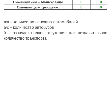
Нижанковичи – Мальховице
0
0
Смельница – Кросценко
0
0
л/а – количество легковых автомобилей
а/с – количество автобусов
0 – означает полное отсутствие или незначительное
количество транспорта