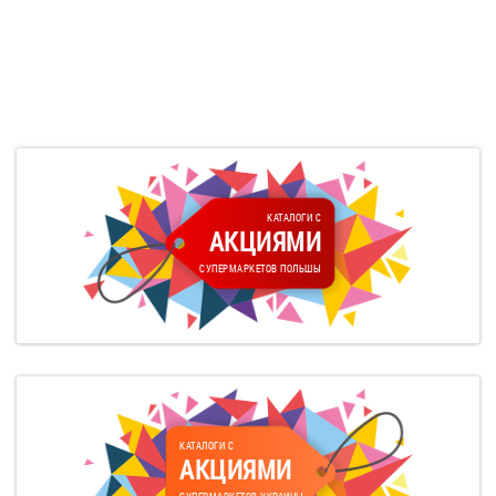
КАТАЛОГИ С
АКЦИЯМИ
СУПЕРМАРКЕТОВ ПОЛЬШЫ
КАТАЛОГИ С
АКЦИЯМИ