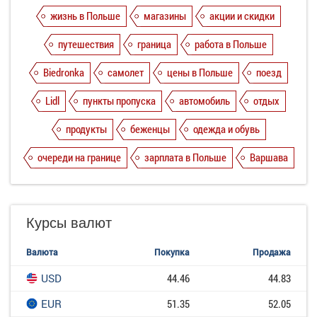
жизнь в Польше
магазины
акции и скидки
путешествия
граница
работа в Польше
Biedronka
самолет
цены в Польше
поезд
Lidl
пункты пропуска
автомобиль
отдых
продукты
беженцы
одежда и обувь
очереди на границе
зарплата в Польше
Варшава
Курсы валют
Валюта
Покупка
Продажа
USD
44.46
44.83
EUR
51.35
52.05