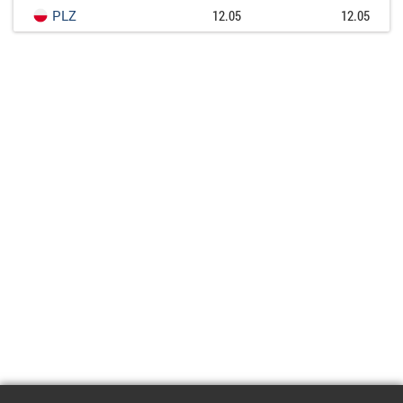
PLZ
12.05
12.05