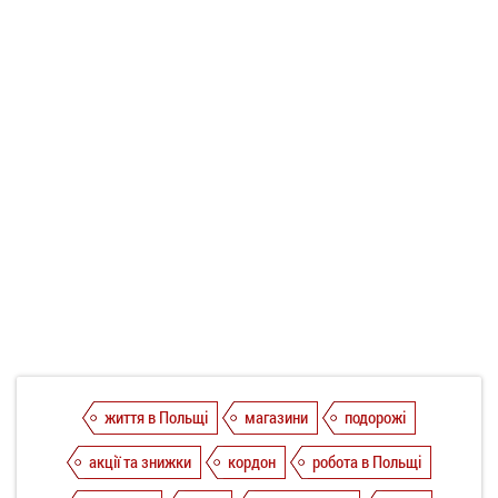
життя в Польщі
магазини
подорожі
акції та знижки
кордон
робота в Польщі