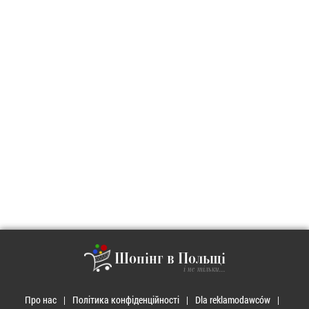
Шопінг в Польщі
і не тільки...
Про нас
Політика конфіденційності
Dla reklamodawców