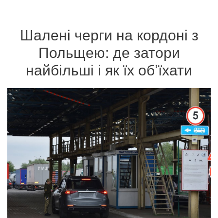
Шалені черги на кордоні з
Польщею: де затори
найбільші і як їх об’їхати