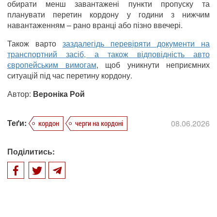
обирати менш завантажені пункти пропуску та
планувати перетин кордону у години з нижчим
навантаженням – рано вранці або пізно ввечері.
Також варто
заздалегідь перевіряти документи на
транспортний засіб, а також відповідність авто
європейським вимогам
, щоб уникнути неприємних
ситуацій під час перетину кордону.
Автор:
Вероніка Рой
Теґи:
08.06.2026
кордон
черги на кордоні
Поділитись: