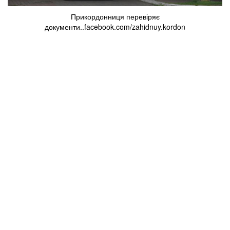
Прикордонниця перевіряє
документи..facebook.com/zahidnuy.kordon