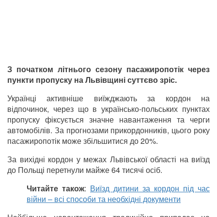
З початком літнього сезону пасажиропотік через
пункти пропуску на Львівщині суттєво зріс.
Українці активніше виїжджають за кордон на
відпочинок, через що в українсько-польських пунктах
пропуску фіксується значне навантаження та черги
автомобілів. За прогнозами прикордонників, цього року
пасажиропотік може збільшитися до 20%.
За вихідні кордон у межах Львівської області на виїзд
до Польщі перетнули майже 64 тисячі осіб.
Читайте також
:
Виїзд дитини за кордон під час
війни – всі способи та необхідні документи