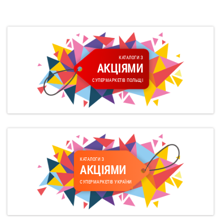
КАТАЛОГИ З
АКЦІЯМИ
СУПЕРМАРКЕТІВ ПОЛЬЩІ
КАТАЛОГИ З
АКЦІЯМИ
СУПЕРМАРКЕТІВ УКРАЇНИ