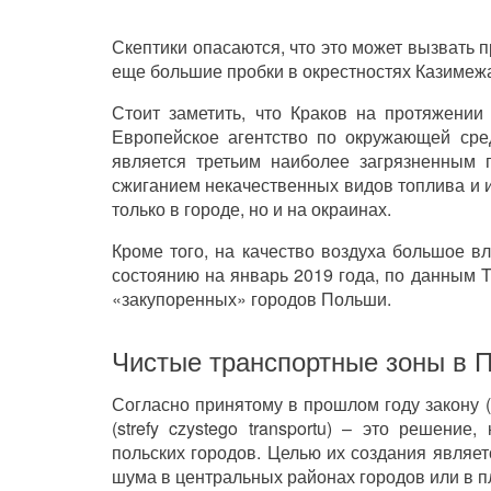
Скептики опасаются, что это может вызвать 
еще большие пробки в окрестностях Казимежа
Стоит заметить, что Краков на протяжении
Европейское агентство по окружающей сред
является третьим наиболее загрязненным 
сжиганием некачественных видов топлива и 
только в городе, но и на окраинах.
Кроме того, на качество воздуха большое в
состоянию на январь 2019 года, по данным To
«закупоренных» городов Польши.
Чистые транспортные зоны в П
Согласно принятому в прошлом году закону (
(strefy czystego transportu) – это решени
польских городов. Целью их создания являе
шума в центральных районах городов или в п