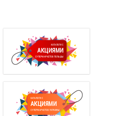
КАТАЛОГИ С
АКЦИЯМИ
СУПЕРМАРКЕТОВ ПОЛЬШЫ
КАТАЛОГИ С
АКЦИЯМИ
СУПЕРМАРКЕТОВ УКРАИНЫ