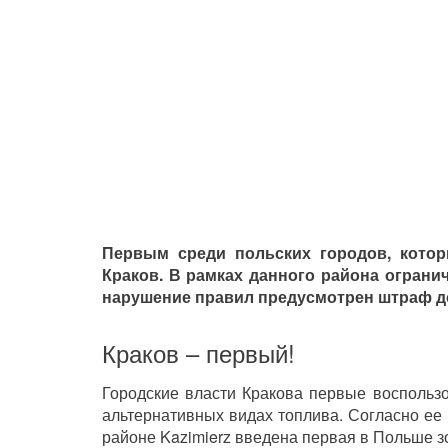
Первым среди польских городов, котор
Краков. В рамках данного района ограни
нарушение правил предусмотрен штраф до
Краков – первый!
Городские власти Кракова первые воспольз
альтернативных видах топлива. Согласно ее 
районе Kazimierz введена первая в Польше зо