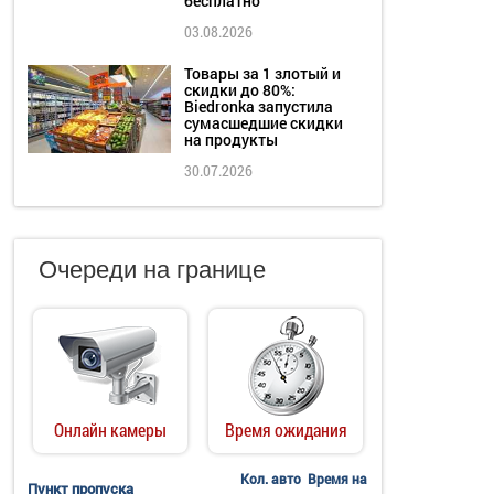
бесплатно
03.08.2026
Товары за 1 злотый и
скидки до 80%:
Biedronka запустила
сумасшедшие скидки
на продукты
30.07.2026
Очереди на границе
Онлайн камеры
Время ожидания
Кол. авто
Время на
Пункт пропуска