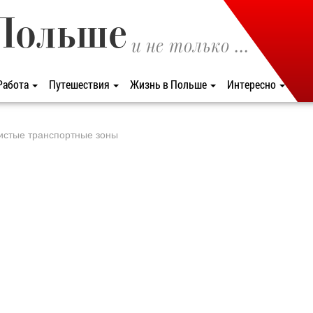
Польше
и не только ...
Работа
Путешествия
Жизнь в Польше
Интересно
истые транспортные зоны