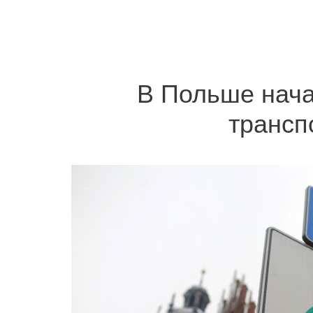
В Польше нача
трансп