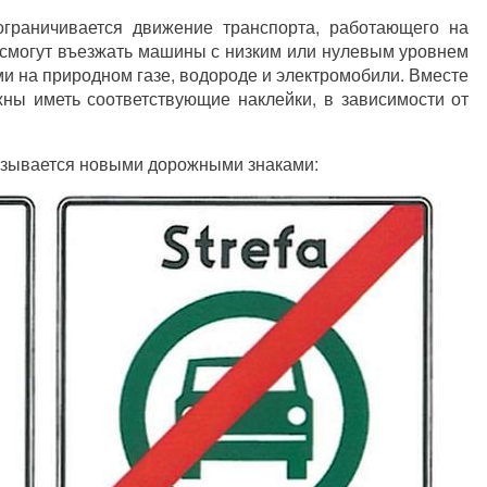
ограничивается движение транспорта, работающего на
а смогут въезжать машины с низким или нулевым уровнем
ми на природном газе, водороде и электромобили. Вместе
жны иметь соответствующие наклейки, в зависимости от
казывается новыми дорожными знаками: