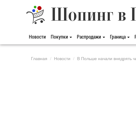
Шопинг в 
Новости
Покупки
Распродажи
Граница
Главная
Новости
В Польше начали внедрять ч