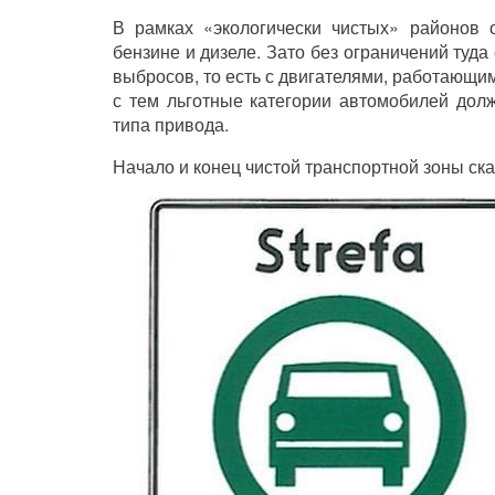
В рамках «экологически чистых» районов 
бензине и дизеле. Зато без ограничений туд
выбросов, то есть с двигателями, работающи
с тем льготные категории автомобилей дол
типа привода.
Начало и конец чистой транспортной зоны с