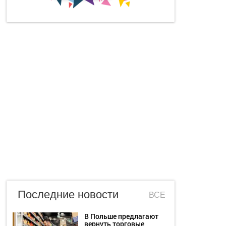
Последние новости
ВСЕ
В Польше предлагают
вернуть торговые