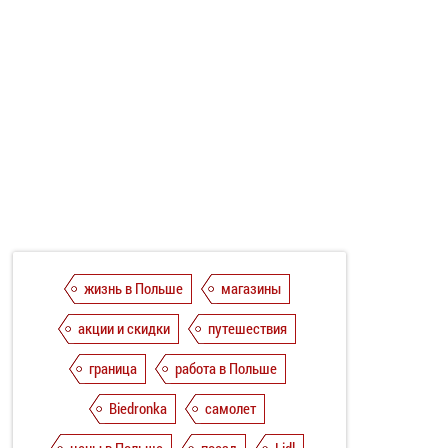
жизнь в Польше
магазины
акции и скидки
путешествия
граница
работа в Польше
Biedronka
самолет