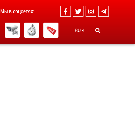
Мы в соцсетях:
RU