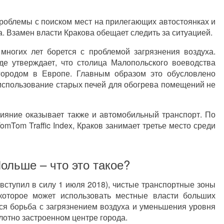
проблемы с поиском мест на прилегающих автостоянках и
. Взамен власти Кракова обещает следить за ситуацией.
 многих лет борется с проблемой загрязнения воздуха.
е утверждает, что столица Малопольского воеводства
городом в Европе. Главным образом это обусловлено
использование старых печей для обогрева помещений не
лияние оказывает также и автомобильный транспорт. По
mTom Traffic Index, Краков занимает третье место среди
ольше – что это такое?
вступил в силу 1 июля 2018), чистые транспортные зоны
е, которое может использовать местные власти больших
тся борьба с загрязнением воздуха и уменьшения уровня
лотно застроенном центре города.