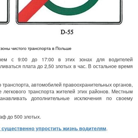
 зоны чистого транспорта в Польше
днем с 9:00 до 17:00 в этих зонах для водителей
иваться плата до 2,50 злотых в час. В остальное время
го транспорта, автомобилей правоохранительных органов,
е легкового транспорта жителей этих районов. Местным
танавливать дополнительные исключения по своему
аф до 500 злотых.
 существенно упростить жизнь водителям
.