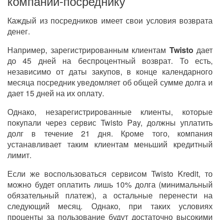
компании-посреднику
Каждый из посредников имеет свои условия возврата
денег.
Например, зарегистрированным клиентам
Twisto
дает
до 45 дней на беспроцентн
ы
й возврат. То есть,
независимо от даты закупов, в конце календарного
месяца посредник уведомляет об общей сумме долга и
дает 15 дней на их оплату.
Однако, незарегистрированные клиенты, которые
покупали через сервис Twisto Pay, должны уплатить
долг в течение 21 дня. Кроме того, компания
устанавливает таким клиентам меньши
й
кредитный
лимит.
Если же воспользоваться сервисом
Twisto
Kredit, то
можно будет оплатить лишь 10% долга (минимальный
обязательный платеж), а остальные перенести на
следующий месяц. Однако, при таких условиях
проценты за пользование будут достаточно высокими