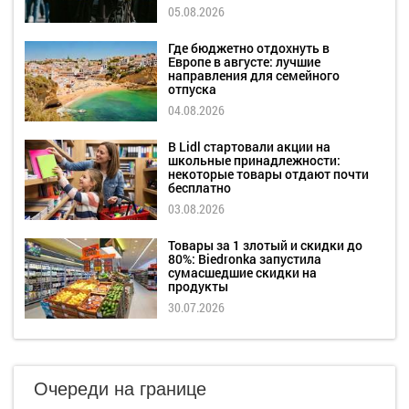
05.08.2026
Где бюджетно отдохнуть в
Европе в августе: лучшие
направления для семейного
отпуска
04.08.2026
В Lidl стартовали акции на
школьные принадлежности:
некоторые товары отдают почти
бесплатно
03.08.2026
Товары за 1 злотый и скидки до
80%: Biedronka запустила
сумасшедшие скидки на
продукты
30.07.2026
Очереди на границе