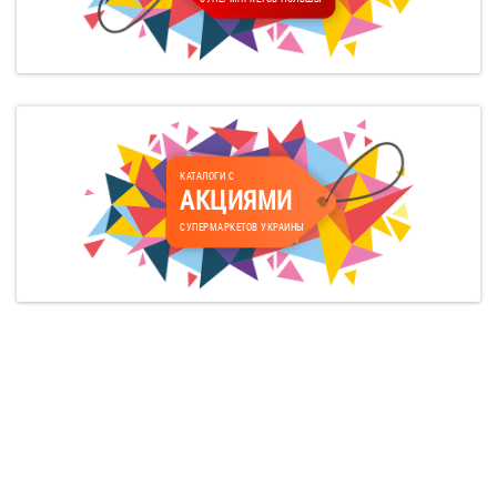
КАТАЛОГИ С
АКЦИЯМИ
СУПЕРМАРКЕТОВ УКРАИНЫ