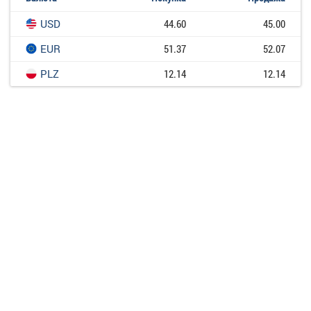
USD
44.60
45.00
EUR
51.37
52.07
PLZ
12.14
12.14