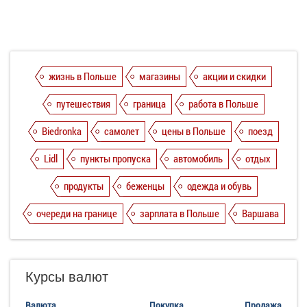
жизнь в Польше
магазины
акции и скидки
путешествия
граница
работа в Польше
Biedronka
самолет
цены в Польше
поезд
Lidl
пункты пропуска
автомобиль
отдых
продукты
беженцы
одежда и обувь
очереди на границе
зарплата в Польше
Варшава
Курсы валют
Валюта
Покупка
Продажа