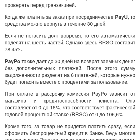
проверять перед транзакцией.
Когда же платить за заказ при посредничестве
PayU
, то
средства можно вернуть в течение 30 дней.
Если не погасить долг вовремя, то его автоматически
поделят на шесть частей. Однако здесь
RRSO
составит
78,45%.
PayPo
также дает до 30 дней на возврат заемных денег
без дополнительных платежей. После этого сумму
задолженности разделят на 6 платежей, которые нужно
будет погасить вместе с процентами за пользование.
При оплате в рассрочку комиссия PayPo зависит от
магазина и кредитоспособности клиента. Она
составляет от 0 до 16%, что соответствует фактической
годовой процентной ставке (
RRSO
) от 0 до 106,6%.
Кроме того, за товар не придется платить сразу, если
оформить беспроцентный кредит в банке. Ведь многие
торговые сети Польше имеют прямые договора с ними.