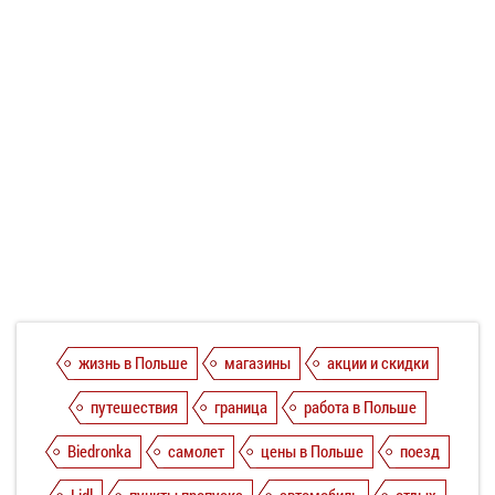
жизнь в Польше
магазины
акции и скидки
путешествия
граница
работа в Польше
Biedronka
самолет
цены в Польше
поезд
Lidl
пункты пропуска
автомобиль
отдых