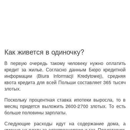
Как живется в одиночку?
В первую очередь такому человеку нужно оплатить
кредит за жилье. Согласно данным Бюро кредитной
информации (Biura Informacji Kredytowej), средняя
квота кредита для всей Польши составляет 365 тысяч
злотых.
Поскольку процентная ставка ипотеки выросла, то в
месяц придется выложить 2600-2700 злотых. То есть
больше половины зарплаты.
Следующие расходы идут на содержание дома, а
именно на плату за электроэнергию и газ. Представим,