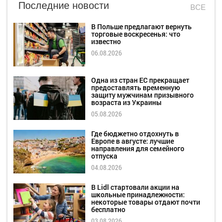
Последние новости
ВСЕ
В Польше предлагают вернуть
торговые воскресенья: что
известно
06.08.2026
Одна из стран ЕС прекращает
предоставлять временную
защиту мужчинам призывного
возраста из Украины
05.08.2026
Где бюджетно отдохнуть в
Европе в августе: лучшие
направления для семейного
отпуска
04.08.2026
В Lidl стартовали акции на
школьные принадлежности:
некоторые товары отдают почти
бесплатно
03.08.2026