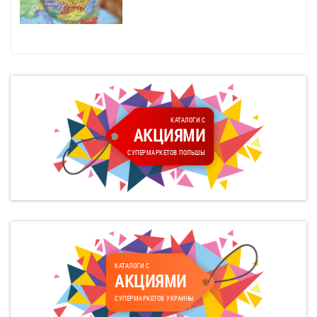
КАТАЛОГИ С
АКЦИЯМИ
СУПЕРМАРКЕТОВ ПОЛЬШЫ
КАТАЛОГИ С
АКЦИЯМИ
СУПЕРМАРКЕТОВ УКРАИНЫ