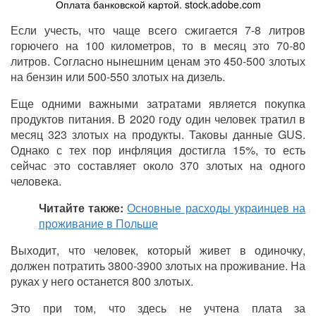
Оплата банковской картой. stock.adobe.com
Если учесть, что чаще всего сжигается 7-8 литров
горючего на 100 километров, то в месяц это 70-80
литров. Согласно нынешним ценам это 450-500 злотых
на бензин или 500-550 злотых на дизель.
Еще одними важными затратами является покупка
продуктов питания. В 2020 году один человек тратил в
месяц 323 злотых на продукты. Таковы данные GUS.
Однако с тех пор инфляция достигла 15%, то есть
сейчас это составляет около 370 злотых на одного
человека.
Читайте также:
Основные расходы украинцев на
проживание в Польше
Выходит, что человек, котор
ы
й живет в одиночку,
должен потратить 3800-3900 злотых на проживание. На
руках у него останется 800 злотых.
Это при том, что здесь не учтена плата за