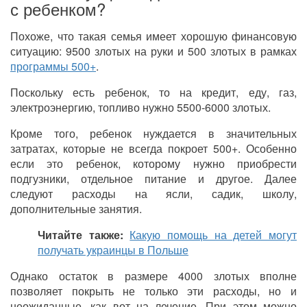
с ребенком?
Похоже, что такая семья имеет хорошую финансовую
ситуацию: 9500 злотых на руки и 500 злотых в рамках
программы 500+
.
Поскольку есть ребенок, то на кредит, еду, газ,
электроэнергию, топливо нужно 5500-6000 злотых.
Кроме того, ребенок нуждается в значительных
затратах, которые не всегда покроет 500+. Особенно
если это ребенок, которому нужно приобрести
подгузники, отдельное питание и другое. Далее
следуют расходы на ясли, садик, школу,
дополнительные занятия.
Читайте также:
Какую помощь на детей могут
получать украинцы в Польше
Однако остаток в размере 4000 злотых вполне
позволяет покрыть не только эти расходы, но и
неожиданные, как вот на лечение. При этом можно