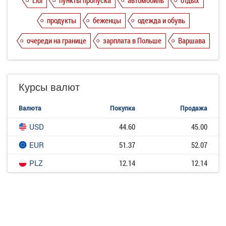
продукты
беженцы
одежда и обувь
очереди на границе
зарплата в Польше
Варшава
Курсы валют
Валюта
Покупка
Продажа
USD
44.60
45.00
EUR
51.37
52.07
PLZ
12.14
12.14