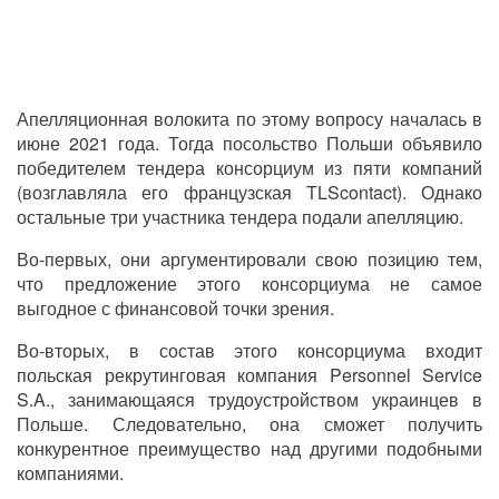
Апелляционная волокита по этому вопросу началась в
июне 2021 года. Тогда посольство Польши объявило
победителем тендера консорциум из пяти компаний
(возглавляла его французская TLScontact). Однако
остальные три участника тендера подали апелляцию.
Во-первых, они аргументировали свою позицию тем,
что предложение этого консорциума не самое
выгодное с финансовой точки зрения.
Во-вторых, в состав этого консорциума входит
польская рекрутинговая компания Personnel Service
S.A., занимающаяся трудоустройством украинцев в
Польше. Следовательно, она сможет получить
конкурентное преимущество над другими подобными
компаниями.