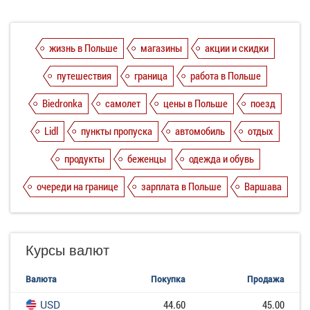
жизнь в Польше
магазины
акции и скидки
путешествия
граница
работа в Польше
Biedronka
самолет
цены в Польше
поезд
Lidl
пункты пропуска
автомобиль
отдых
продукты
беженцы
одежда и обувь
очереди на границе
зарплата в Польше
Варшава
Курсы валют
Валюта
Покупка
Продажа
USD
44.60
45.00