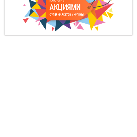
КАТАЛОГИ С
АКЦИЯМИ
СУПЕРМАРКЕТОВ УКРАИНЫ