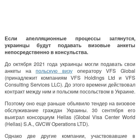
Если апелляционные процессы затянутся,
украинцы будут подавать визовые анкеты
непосредственно в консульства.
До октября 2021 года украинцы могли подавать свои
анкеты на
польскую визу
оператору VFS Global
(принадлежит компаниям VFS Holdings Ltd и VFS
Consulting Services LLC). До этого времени действовал
контракт между ним и польским посольством в Украине.
Поэтому оно еще раньше объявило тендер на визовое
обслуживание граждан Украины. 30 сентября его
выиграл консорциум Hellas (Global Visa Center World
(Hellas) S.A., GVCW Operations LTD).
Однако две
другие
компании, участвовавшие в