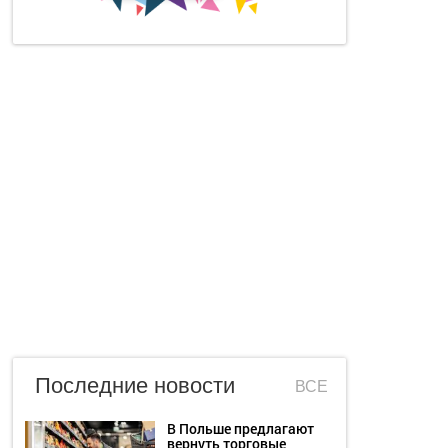
Последние новости
ВСЕ
В Польше предлагают
вернуть торговые