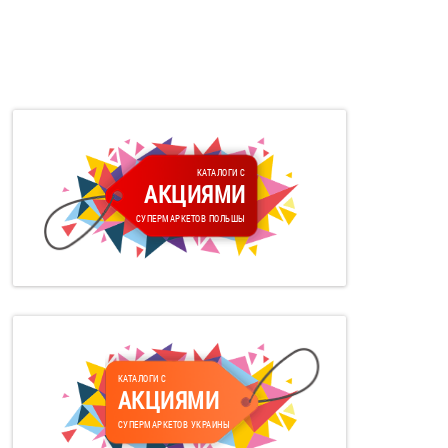
КАТАЛОГИ С
АКЦИЯМИ
СУПЕРМАРКЕТОВ ПОЛЬШЫ
КАТАЛОГИ С
АКЦИЯМИ
СУПЕРМАРКЕТОВ УКРАИНЫ