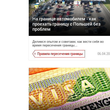
На границе автомобилем - как
проехать границу с Польшей без
проблем
Делимся опытом и советами, как вести себя во
время пересечения границы...
Правила пересечения границы
06.04.20