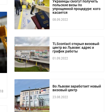
Украинцы смогут получить
польские визы по
упрощенной процедуре: кого
касается
08.09.2022
TLScontact открыл визовый
центр во Львове: адрес и
график работы
01.09.2022
Во Львове заработает новый
визовый центр
18
23.08.2022