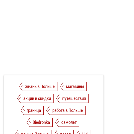
жизнь в Польше
магазины
акции и скидки
путешествия
граница
работа в Польше
Biedronka
самолет