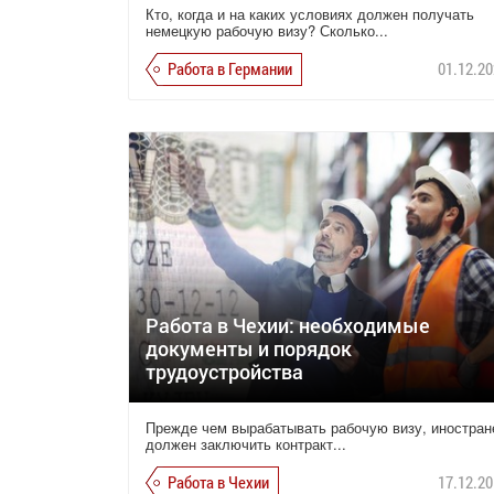
Кто, когда и на каких условиях должен получать
немецкую рабочую визу? Сколько...
Работа в Германии
01.12.20
Работа в Чехии: необходимые
документы и порядок
трудоустройства
Прежде чем вырабатывать рабочую визу, иностран
должен заключить контракт...
Работа в Чехии
17.12.20