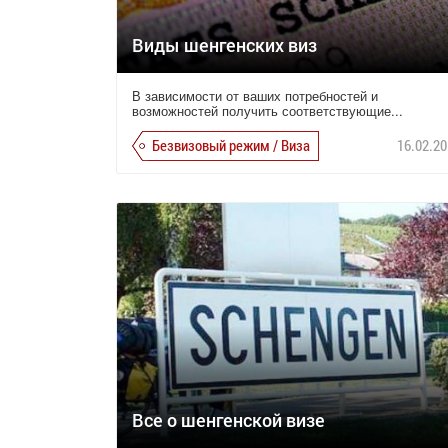
Виды шенгенских виз
В зависимости от ваших потребностей и
возможностей получить соответствующие...
Безвизовый режим / Виза
16.02.20
Все о шенгенской визе