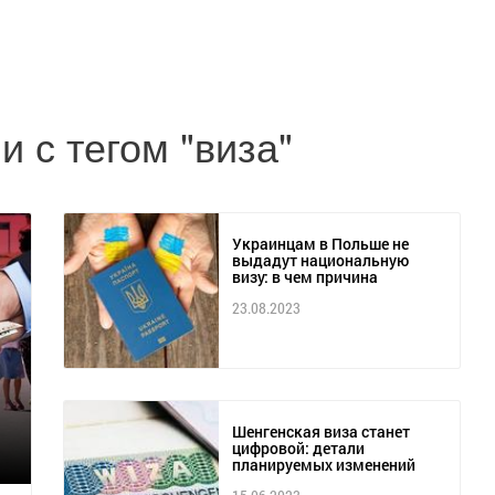
 с тегом "виза"
Украинцам в Польше не
выдадут национальную
визу: в чем причина
23.08.2023
Шенгенская виза станет
цифровой: детали
планируемых изменений