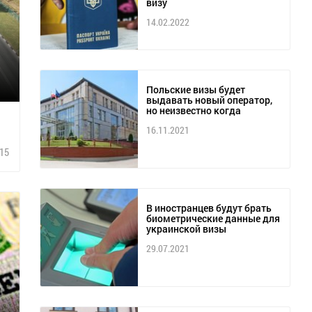
визу
14.02.2022
Польские визы будет
выдавать новый оператор,
но неизвестно когда
16.11.2021
15
В иностранцев будут брать
биометрические данные для
украинской визы
29.07.2021