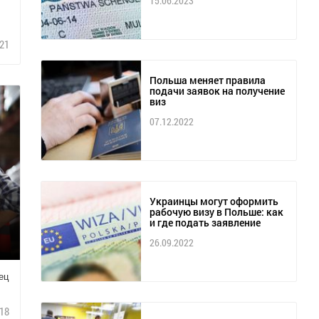
15.06.2023
21
Польша меняет правила
подачи заявок на получение
виз
07.12.2022
Украинцы могут оформить
рабочую визу в Польше: как
и где подать заявление
26.09.2022
ец
18