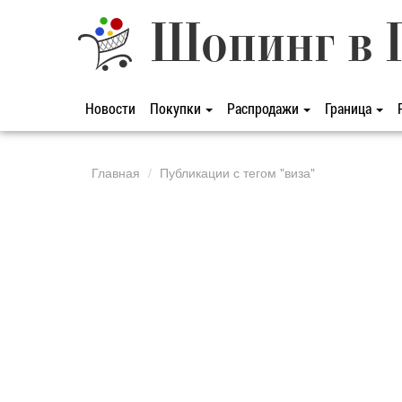
Шопинг в 
Новости
Покупки
Распродажи
Граница
Главная
Публикации с тегом "виза"