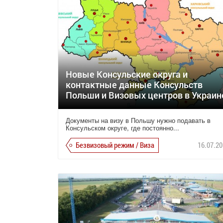
Новые Консульские округа и
контактные данные Консульств
Польши и Визовых центров в Украин
Документы на визу в Польшу нужно подавать в
Консульском округе, где постоянно...
Безвизовый режим / Виза
16.07.20