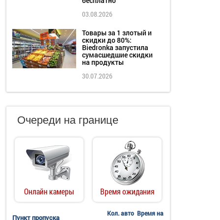
бесплатно
03.08.2026
Товары за 1 злотый и
скидки до 80%:
Biedronka запустила
сумасшедшие скидки
на продукты
30.07.2026
Очереди на границе
Онлайн камеры
Время ожидания
Кол. авто
Время на
Пункт пропуска