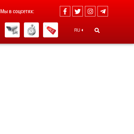
Мы в соцсетях:
RU