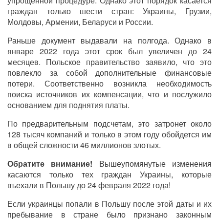
упрощенной процедуре. Однако этот порядок касается
граждан только шести стран: Украины, Грузии,
Молдовы, Армении, Беларуси и России.
Раньше документ выдавали на полгода. Однако в
январе 2022 года этот срок был увеличен до 24
месяцев. Польское правительство заявило, что это
повлекло за собой дополнительные финансовые
потери. Соответственно возникла необходимость
поиска источников их компенсации, что и послужило
основанием для поднятия платы.
По предварительным подсчетам, это затронет около
128 тысяч компаний и только в этом году обойдется им
в общей сложности 46 миллионов злотых.
Обратите внимание!
Вышеупомянутые изменения
касаются только тех граждан Украины, которые
въехали в Польшу до 24 февраля 2022 года!
Если украинцы попали в Польшу после этой даты и их
пребывание в стране было признано законным