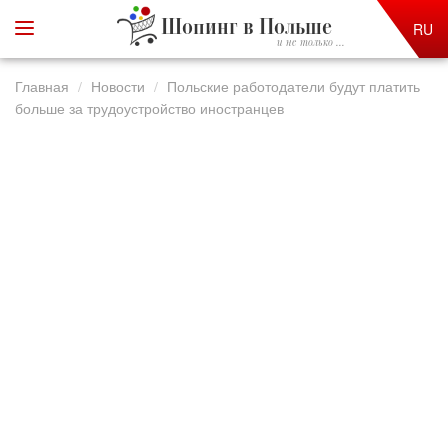
Шопинг в Польше
RU
и не только ...
Главная
Новости
Польские работодатели будут платить
больше за трудоустройство иностранцев