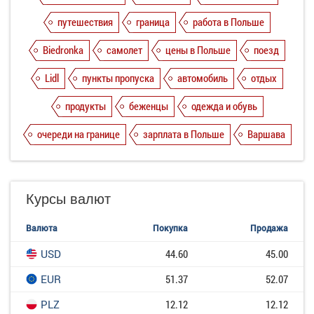
путешествия
граница
работа в Польше
Biedronka
самолет
цены в Польше
поезд
Lidl
пункты пропуска
автомобиль
отдых
продукты
беженцы
одежда и обувь
очереди на границе
зарплата в Польше
Варшава
Курсы валют
Валюта
Покупка
Продажа
USD
44.60
45.00
EUR
51.37
52.07
PLZ
12.12
12.12