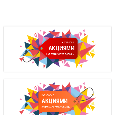
КАТАЛОГИ С
АКЦИЯМИ
СУПЕРМАРКЕТОВ ПОЛЬШЫ
КАТАЛОГИ С
АКЦИЯМИ
СУПЕРМАРКЕТОВ УКРАИНЫ