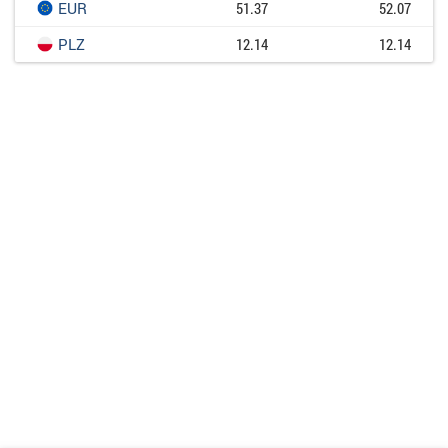
EUR
51.37
52.07
PLZ
12.14
12.14