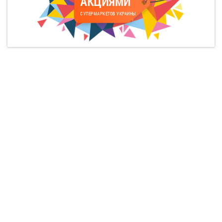
АКЦИЯМИ
СУПЕРМАРКЕТОВ УКРАИНЫ