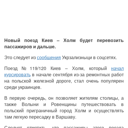
Новый поезд Киев – Холм будет перевозить
пассажиров и дальше.
Это следует из
сообщения
Укрзализныци в соцсетях.
Поезд №119/120 Киев – Холм, который
начал
курсировать
в начале сентября из-за ремонтных работ
на польской железной дороге, стал очень популярен
среди украинцев.
В первую очередь, он позволяет жителям столицы, а
также Волыни и Ровенщины путешествовать в
польский приграничный город Холм и осуществлять
там легкую пересадку в Варшаву.
Следует отметить, что пассажиры этого поезда