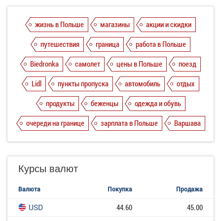
жизнь в Польше
магазины
акции и скидки
путешествия
граница
работа в Польше
Biedronka
самолет
цены в Польше
поезд
Lidl
пункты пропуска
автомобиль
отдых
продукты
беженцы
одежда и обувь
очереди на границе
зарплата в Польше
Варшава
Курсы валют
Валюта
Покупка
Продажа
USD
44.60
45.00