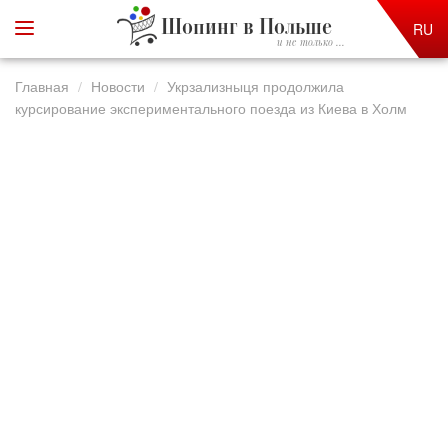
Шопинг в Польше
RU
и не только ...
Главная
Новости
Укрзализныця продолжила
курсирование экспериментального поезда из Киева в Холм