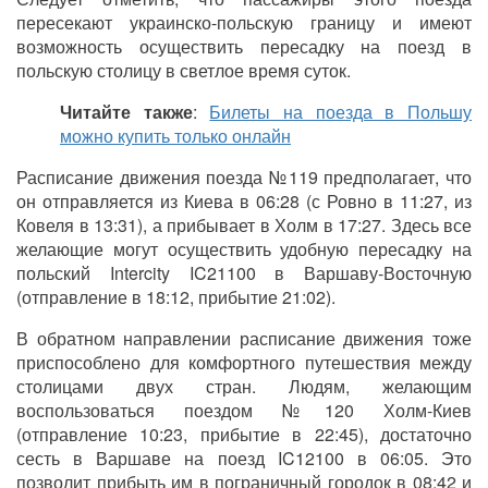
пересекают украинско-польскую границу и имеют
возможность осуществить пересадку на поезд в
польскую столицу в светлое время суток.
Читайте также
:
Билеты на поезда в Польшу
можно купить только онлайн
Расписание движения поезда №119 предполагает, что
он отправляется из Киева в 06:28 (с Ровно в 11:27, из
Ковеля в 13:31), а прибывает в Холм в 17:27. Здесь все
желающие могут осуществить удобную пересадку на
польский Intercity IC21100 в Варшаву-Восточную
(отправление в 18:12, прибытие 21:02).
В обратном направлении расписание движения тоже
приспособлено для комфортного путешествия между
столицами двух стран. Людям, желающим
воспользоваться поездом №120 Холм-Киев
(отправление 10:23, прибытие в 22:45), достаточно
сесть в Варшаве на поезд IC12100 в 06:05. Это
позволит прибыть им в пограничный городок в 08:42 и