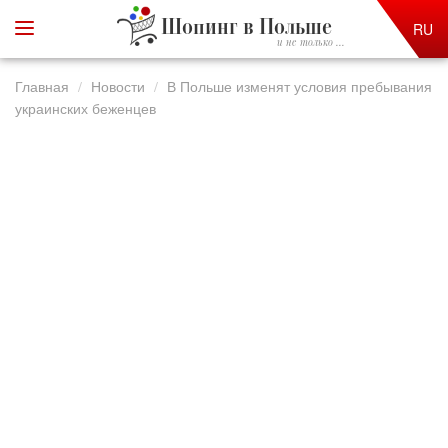
Шопинг в Польше
RU
и не только ...
Главная
Новости
В Польше изменят условия пребывания
украинских беженцев