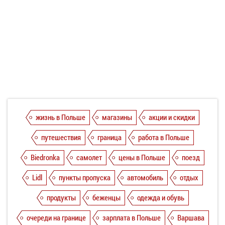
жизнь в Польше
магазины
акции и скидки
путешествия
граница
работа в Польше
Biedronka
самолет
цены в Польше
поезд
Lidl
пункты пропуска
автомобиль
отдых
продукты
беженцы
одежда и обувь
очереди на границе
зарплата в Польше
Варшава