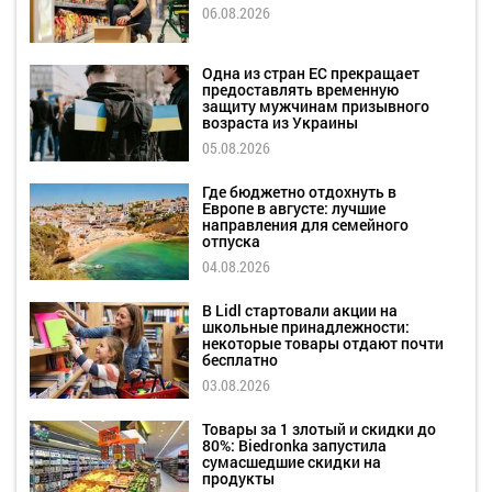
06.08.2026
Одна из стран ЕС прекращает
предоставлять временную
защиту мужчинам призывного
возраста из Украины
05.08.2026
Где бюджетно отдохнуть в
Европе в августе: лучшие
направления для семейного
отпуска
04.08.2026
В Lidl стартовали акции на
школьные принадлежности:
некоторые товары отдают почти
бесплатно
03.08.2026
Товары за 1 злотый и скидки до
80%: Biedronka запустила
сумасшедшие скидки на
продукты