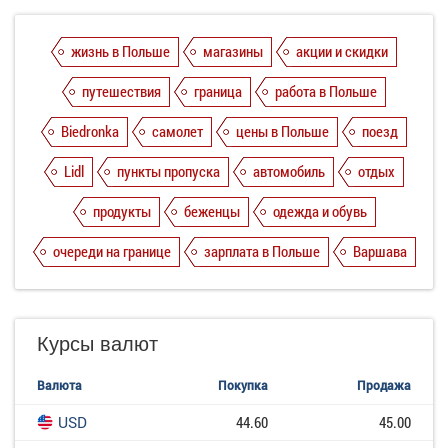
жизнь в Польше
магазины
акции и скидки
путешествия
граница
работа в Польше
Biedronka
самолет
цены в Польше
поезд
Lidl
пункты пропуска
автомобиль
отдых
продукты
беженцы
одежда и обувь
очереди на границе
зарплата в Польше
Варшава
Курсы валют
Валюта
Покупка
Продажа
USD
44.60
45.00