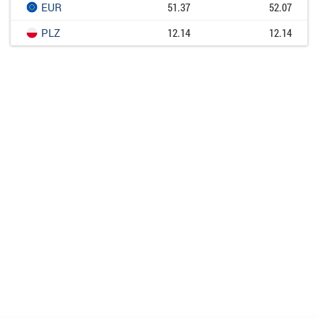
EUR
51.37
52.07
PLZ
12.14
12.14