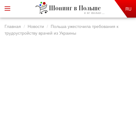
Шопинг в Польше
RU
и не только ...
Главная
Новости
Польша ужесточила требования к
трудоустройству врачей из Украины