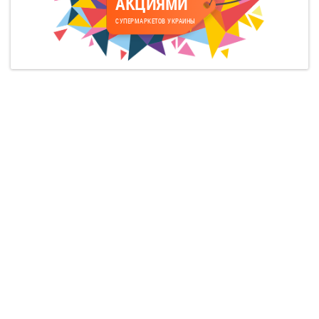
АКЦИЯМИ
СУПЕРМАРКЕТОВ УКРАИНЫ