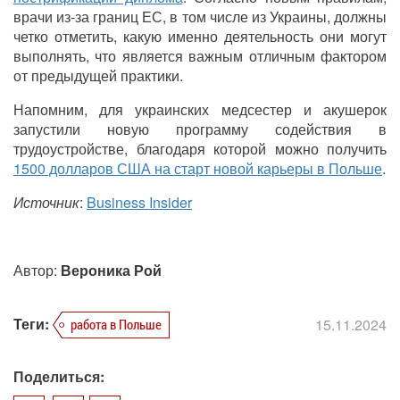
врачи из-за границ ЕС, в том числе из Украины, должны
четко отметить, какую именно деятельность они могут
выполнять, что является важным отличным фактором
от предыдущей практики.
Напомним, для украинских медсестер и акушерок
запустили новую программу содействия в
трудоустройстве, благодаря которой можно получить
1500 долларов США на старт новой карьеры в Польше
.
Источник
:
Business Insider
Автор:
Вероника Рой
Теги:
15.11.2024
работа в Польше
Поделиться: