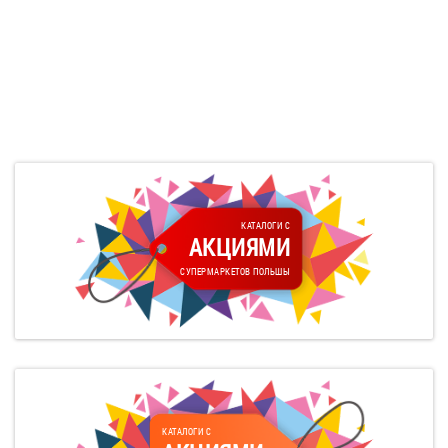
КАТАЛОГИ С
АКЦИЯМИ
СУПЕРМАРКЕТОВ ПОЛЬШЫ
КАТАЛОГИ С