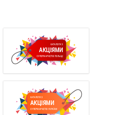
КАТАЛОГИ З
АКЦІЯМИ
СУПЕРМАРКЕТІВ ПОЛЬЩІ
КАТАЛОГИ З
АКЦІЯМИ
СУПЕРМАРКЕТІВ УКРАЇНИ