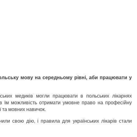
польську мову на середньому рівні, аби працювати у
нських медиків могли працювати в польських лікарнях
ав їм можливість отримати умовне право на професійну
ї та мовних навичок.
или свою дію, і правила для українських лікарів стали