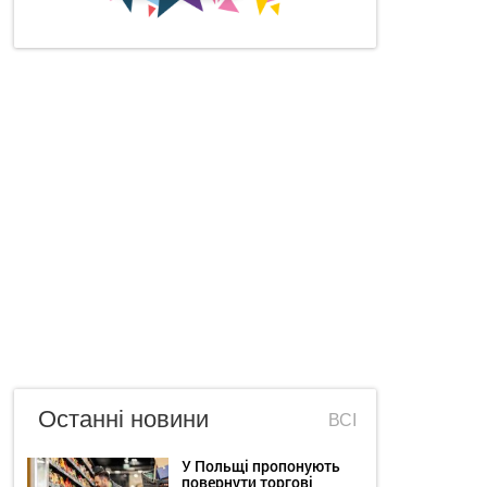
Останні новини
ВСІ
У Польщі пропонують
повернути торгові