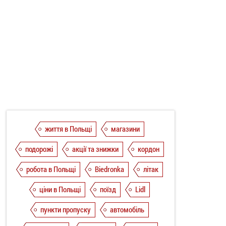
життя в Польщі
магазини
подорожі
акції та знижки
кордон
робота в Польщі
Biedronka
літак
ціни в Польщі
поїзд
Lidl
пункти пропуску
автомобіль