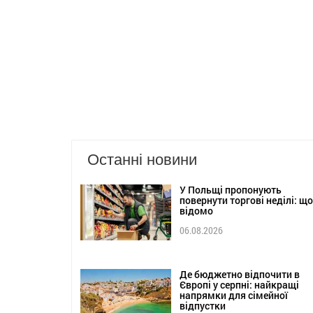
Останні новини
У Польщі пропонують
повернути торгові неділі: що
відомо
06.08.2026
Де бюджетно відпочити в
Європі у серпні: найкращі
напрямки для сімейної
відпустки