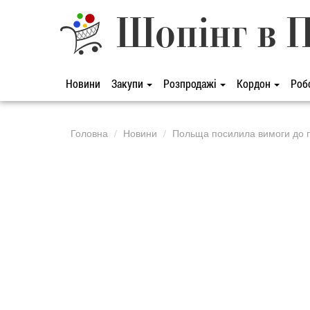
Шопінг в 
Новини
Закупи
Розпродажі
Кордон
Роб
Головна
Новини
Польща посилила вимоги до п