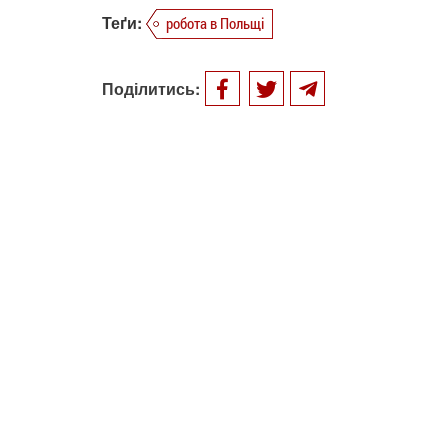
Теґи:
робота в Польщі
Поділитись: