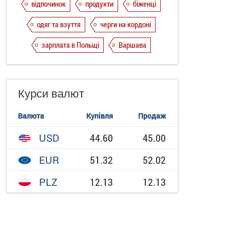
відпочинок
продукти
біженці
одяг та взуття
черги на кордоні
зарплата в Польщі
Варшава
Курси валют
Валюта
Купівля
Продаж
USD
44.60
45.00
EUR
51.32
52.02
PLZ
12.13
12.13