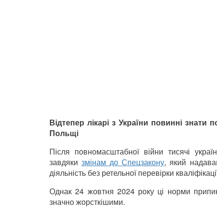
Відтепер лікарі з України повинні знати 
Польщі
Після повномасштабної війни тисячі украї
завдяки
змінам до Спецзакону
, який надав
діяльність без ретельної перевірки кваліфікаці
Однак 24 жовтня 2024 року ці норми припин
значно жорсткішими.