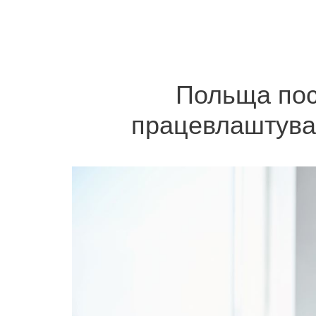
Польща пос
працевлаштуван