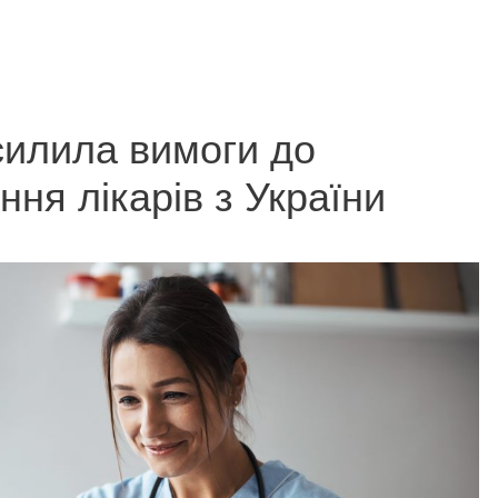
илила вимоги до
ня лікарів з України