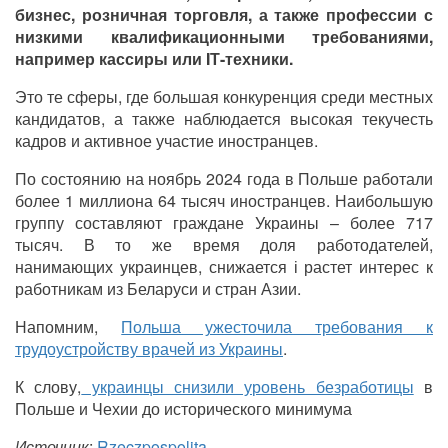
бизнес, розничная торговля, а также профессии с
низкими квалификационными требованиями,
например кассиры или IТ-техники.
Это те сферы, где большая конкуренция среди местных
кандидатов, а также наблюдается высокая текучесть
кадров и активное участие иностранцев.
По состоянию на ноябрь 2024 года в Польше работали
более 1 миллиона 64 тысяч иностранцев. Наибольшую
группу составляют граждане Украины – более 717
тысяч. В то же время доля работодателей,
нанимающих украинцев, снижается і растет интерес к
работникам из Беларуси и стран Азии.
Напомним,
Польша ужесточила требования к
трудоустройству врачей из Украины
.
К слову,
украинцы снизили уровень безработицы
в
Польше и Чехии до исторического минимума
Источник
:
Rzeczpospolitą