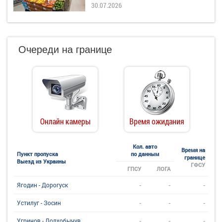
30.07.2026
Очереди на границе
Онлайн камеры
Время ожидания
Кол. авто
Время на
Пункт пропуска
по данным
границе
Выезд из Украины
ГФСУ
ГПСУ
ЛОГА
-
-
-
Ягодин - Дорогуск
-
-
-
Устилуг - Зосин
-
-
-
Угринов - Долхобычув