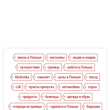
жизнь в Польше
магазины
акции и скидки
путешествия
граница
работа в Польше
Biedronka
самолет
цены в Польше
поезд
Lidl
пункты пропуска
автомобиль
отдых
продукты
беженцы
одежда и обувь
очереди на границе
зарплата в Польше
Варшава