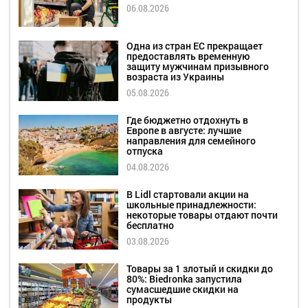
06.08.2026
Одна из стран ЕС прекращает
предоставлять временную
защиту мужчинам призывного
возраста из Украины
05.08.2026
Где бюджетно отдохнуть в
Европе в августе: лучшие
направления для семейного
отпуска
04.08.2026
В Lidl стартовали акции на
школьные принадлежности:
некоторые товары отдают почти
бесплатно
03.08.2026
Товары за 1 злотый и скидки до
80%: Biedronka запустила
сумасшедшие скидки на
продукты