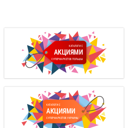
КАТАЛОГИ С
АКЦИЯМИ
СУПЕРМАРКЕТОВ ПОЛЬШЫ
КАТАЛОГИ С
АКЦИЯМИ
СУПЕРМАРКЕТОВ УКРАИНЫ