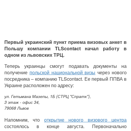
Первый украинский пункт приема визовых анкет в
Польшу компании TLScontact начал работу в
одном из львовских ТРЦ.
Теперь украинцы смогут подавать документы на
получение
польской национальной визы
через нового
посредника – компанию TLScontact. Ее первый ППВА в
Украине расположен по адресу:
ул. Гетьмана Мазепы, 1Б (СТРЦ "Спратк"),
3 этаж - офис 34,
79068 Львов
Напомним, что
открытие нового визового центра
состоялось в конце августа. Первоначально