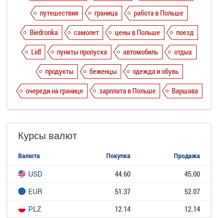
путешествия
граница
работа в Польше
Biedronka
самолет
цены в Польше
поезд
Lidl
пункты пропуска
автомобиль
отдых
продукты
беженцы
одежда и обувь
очереди на границе
зарплата в Польше
Варшава
Курсы валют
Валюта
Покупка
Продажа
USD
44.60
45.00
EUR
51.37
52.07
PLZ
12.14
12.14