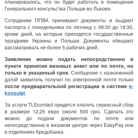
планировалось, что он будет работать в помещении
Генерального консульства Польши во Львове.
Сотрудники ППВА принимают документы и выдают
паспорта с понедельника по пятницу с 08:30 до 16:30,
кроме дней, на которые приходятся государственные
праздники Украины и Польши. Документы обещают
рассматривать не более 5 рабочих дней.
Заявление можно подать непосредственно в
пункте принятия визовых анкет или по почте, но
только в указанный срок
. Сообщение с назначенной
датой заявитель получит по электронной почте только
после предварительной регистрации в системе
e-
konsulat
.
За услуги TLScontact придется платить сервисный сбор
в размере 12,25 евро (около 500 грн). Сделать это
можно до подачи документов по почте или
непосредственно в визовом центре через EasyPay или
в отделениях Кредобанка.