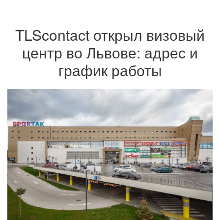
TLScontact открыл визовый
центр во Львове: адрес и
график работы