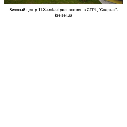
Визовый центр TLScontact расположен в СТРЦ "Спартак".
kreisel.ua