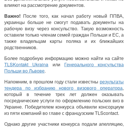
влияют на рассмотрение документов.
Важно!
После того, как начал работу новый ППВА,
украинцы больше не смогут подавать документы на
рабочую визу через консульство. Такую возможность
оставили только членам семей граждан Польши и ЕС, а
также владельцам карты поляка и их ближайших
родственников.
Более подробную информацию можно найти на сайте
TLSKontakt Ukraina
или
Генерального консульства
Польши во Львове
.
Напомним, в прошлом году стали известны
результаты
тендера по избранию нового визового оператора
,
который в течение трех лет должен оказывать
посреднические услуги по оформлению польских виз в
Украине. Победителем конкурса объявили консорциум
из пяти компаний во главе с французским TLScontact.
Однако другие участники конкурса подали апелляцию,