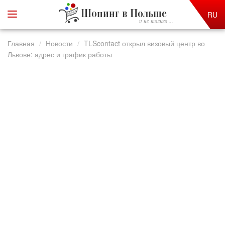
Шопинг в Польше
RU
и не только ...
Главная
Новости
TLScontact открыл визовый центр во
Львове: адрес и график работы