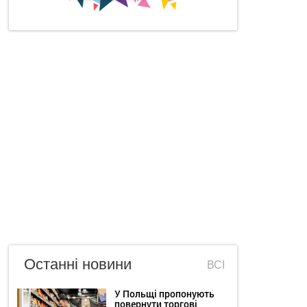
Останні новини
ВСІ
У Польщі пропонують
повернути торгові