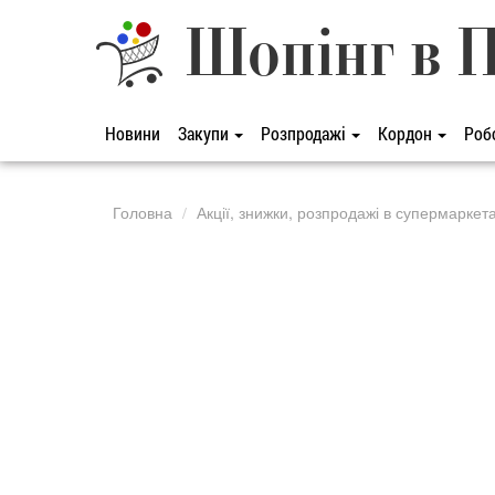
Шопінг в 
Новини
Закупи
Розпродажі
Кордон
Роб
Головна
Акції, знижки, розпродажі в супермаркет