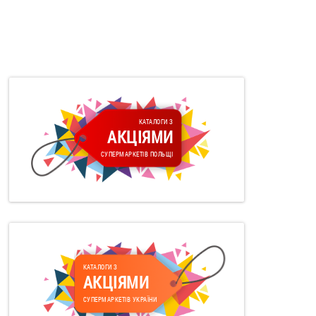
КАТАЛОГИ З
АКЦІЯМИ
СУПЕРМАРКЕТІВ ПОЛЬЩІ
КАТАЛОГИ З
АКЦІЯМИ
СУПЕРМАРКЕТІВ УКРАЇНИ