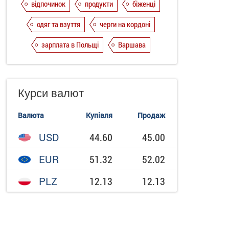
відпочинок
продукти
біженці
одяг та взуття
черги на кордоні
зарплата в Польщі
Варшава
Курси валют
Валюта
Купівля
Продаж
USD
44.60
45.00
EUR
51.32
52.02
PLZ
12.13
12.13