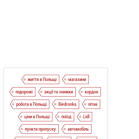
життя в Польщі
магазини
подорожі
акції та знижки
кордон
робота в Польщі
Biedronka
літак
ціни в Польщі
поїзд
Lidl
пункти пропуску
автомобіль