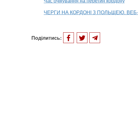
Час очікування на перетин кордону
ЧЕРГИ НА КОРДОНІ З ПОЛЬЩЕЮ. ВЕ
Поділитись: