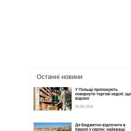
Останні новини
У Польщі пропонують
повернути торгові неділі: що
відомо
06.08.2026
Де бюджетно відпочити в
Європі у серпні: найкращі