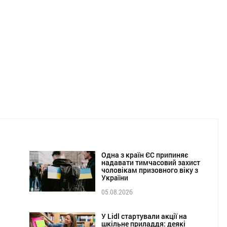
Одна з країн ЄС припиняє
надавати тимчасовий захист
чоловікам призовного віку з
України
05.08.2026
У Lidl стартували акції на
шкільне приладдя: деякі