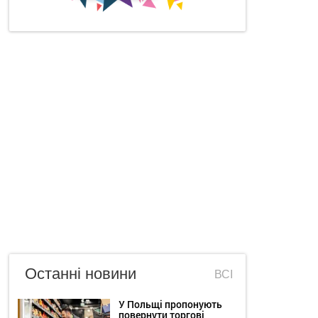
Останні новини
ВСІ
У Польщі пропонують
повернути торгові