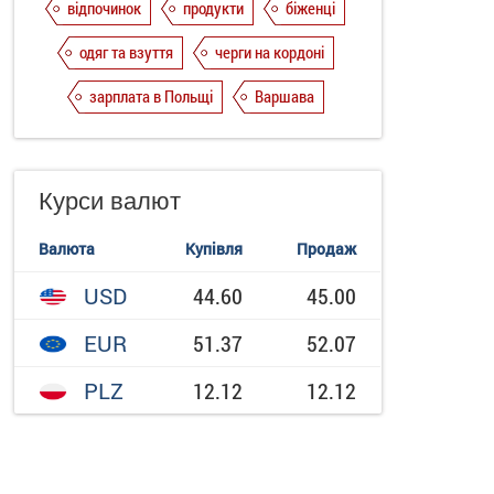
відпочинок
продукти
біженці
одяг та взуття
черги на кордоні
зарплата в Польщі
Варшава
Курси валют
Валюта
Купівля
Продаж
USD
44.60
45.00
EUR
51.37
52.07
PLZ
12.12
12.12