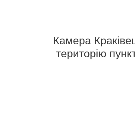
Камера Краківец
територію пункт