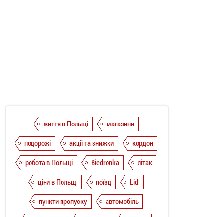
життя в Польщі
магазини
подорожі
акції та знижки
кордон
робота в Польщі
Biedronka
літак
ціни в Польщі
поїзд
Lidl
пункти пропуску
автомобіль