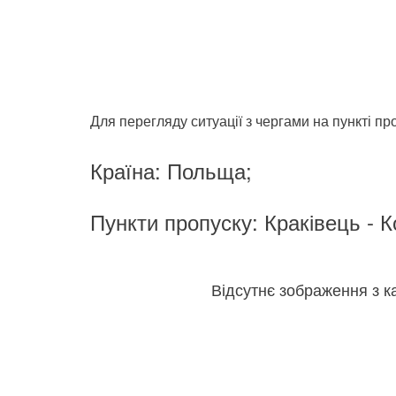
Для перегляду ситуації з чергами на пункті про
Країна: Польща;
Пункти пропуску: Краківець - К
Відсутнє зображення з к