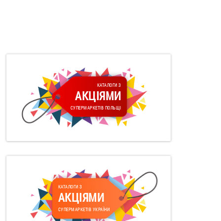
КАТАЛОГИ З
АКЦІЯМИ
СУПЕРМАРКЕТІВ ПОЛЬЩІ
КАТАЛОГИ З
АКЦІЯМИ
СУПЕРМАРКЕТІВ УКРАЇНИ