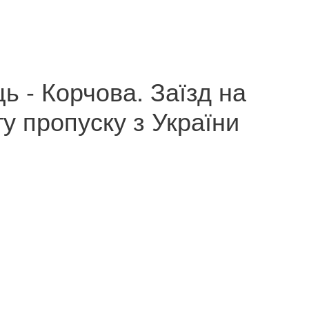
ь - Корчова. Заїзд на
у пропуску з України