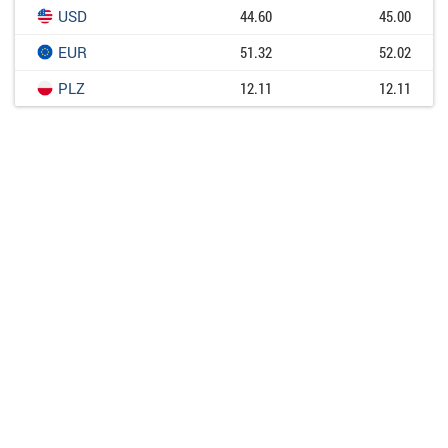
USD
44.60
45.00
EUR
51.32
52.02
PLZ
12.11
12.11