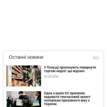
Останні новини
ВСІ
У Польщі пропонують повернути
торгові неділі: що відомо
06.08.2026
Одна з країн ЄС припиняє
надавати тимчасовий захист
чоловікам призовного віку з
України