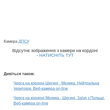
Камера
ДПСУ
Відсутнє зображення з камери на кордоні
-
НАТИСНІТЬ ТУТ
Дивіться також:
Черга на кордоні Шегині - Медика. Нейтральна
територія. Веб-камера on-line
Черга на кордоні Медика - Шегині. Заїзд з Польщі.
Веб-камера on-line