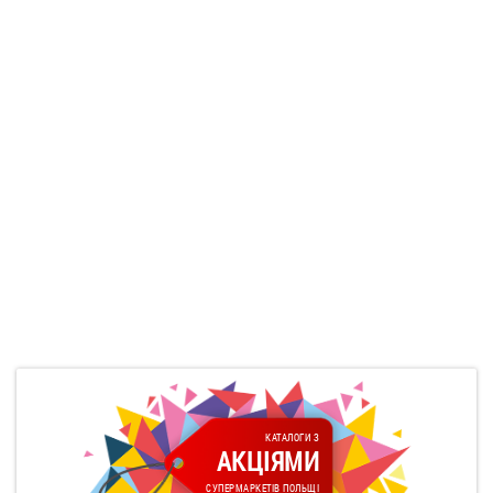
КАТАЛОГИ З
АКЦІЯМИ
СУПЕРМАРКЕТІВ ПОЛЬЩІ