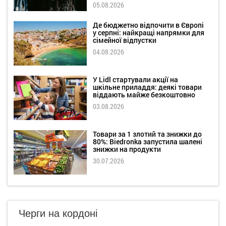
05.08.2026
Де бюджетно відпочити в Європі
у серпні: найкращі напрямки для
сімейної відпустки
04.08.2026
У Lidl стартували акції на
шкільне приладдя: деякі товари
віддають майже безкоштовно
03.08.2026
Товари за 1 злотий та знижки до
80%: Biedronka запустила шалені
знижки на продукти
30.07.2026
Черги на кордоні