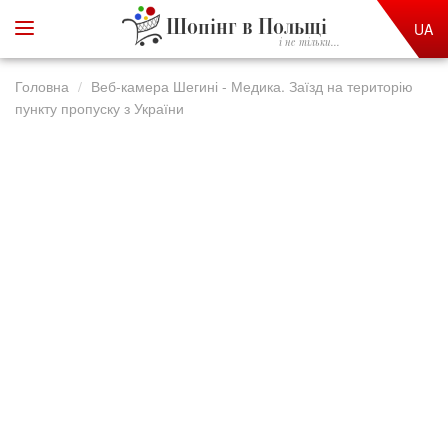
Шопінг в Польщі
UA
і не тільки...
Головна
Веб-камера Шегині - Медика. Заїзд на територію
пункту пропуску з України