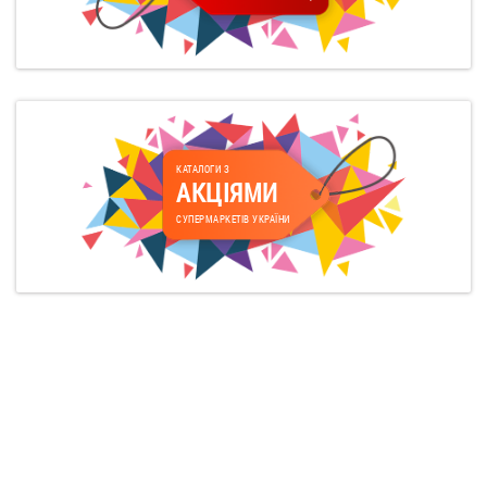
КАТАЛОГИ З
АКЦІЯМИ
СУПЕРМАРКЕТІВ УКРАЇНИ