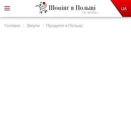
Шопінг в Польщі
UA
і не тільки...
Головна
Закупи
Продукти в Польщі