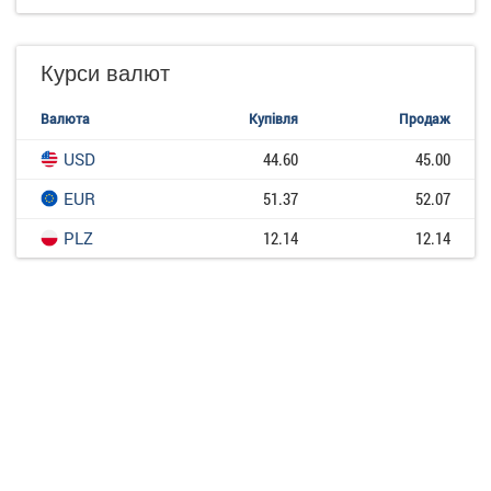
Курси валют
Валюта
Купівля
Продаж
USD
44.60
45.00
EUR
51.37
52.07
PLZ
12.14
12.14