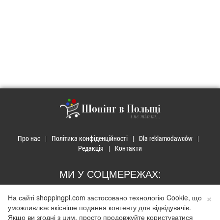
Шопінг в Польщі
і не тільки...
Про нас
Політика конфіденційності
Dla reklamodawców
Редакція
Контакти
МИ У СОЦМЕРЕЖАХ:
×
На сайті shoppingpl.com застосовано технологію Cookie, що
уможливлює якісніше подання контенту для відвідувачів.
Якщо ви згодні з цим, просто продовжуйте користуватися