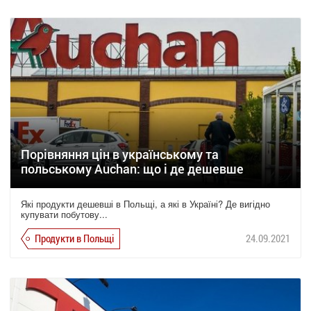
Порівняння цін в українському та
польському Auchan: що і де дешевше
Які продукти дешевші в Польщі, а які в Україні? Де вигідно
купувати побутову...
Продукти в Польщі
24.09.2021