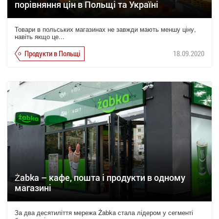
порівняння цін в Польщі та Україні
Товари в польських магазинах не завжди мають меншу ціну,
навіть якщо це...
Продукти в Польщі
18.09.2020
Żabka – кафе, пошта і продукти в одному
магазині
За два десятиліття мережа Żabka стала лідером у сегменті