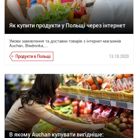
Як купити продукти у Польщі через інтернет
Умови замовлення та доставки товарів з інтернет-магазинів
Auchan, Biedronka,...
Продукти в Польщі
13.10.2020
В якому Auchan купувати вигідніше: