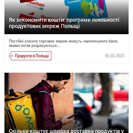
Як зекономити кошти: програми лояльності
продуктових мереж Польщі
Постійні клієнти торгових мереж можуть накопичувати бали,
якими потім розрахуються...
Продукти в Польщі
06.03.2023
Скільки коштує швидка доставка продуктів у