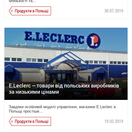
близькості та...
Продукти в Польщі
30.07.2019
E.Leclerc – товари від польських виробників
за низькими цінами
Завдяки особливій моделі управління, магазини E.Leclerc в
Польщі простіше...
Продукти в Польщі
19.02.2019