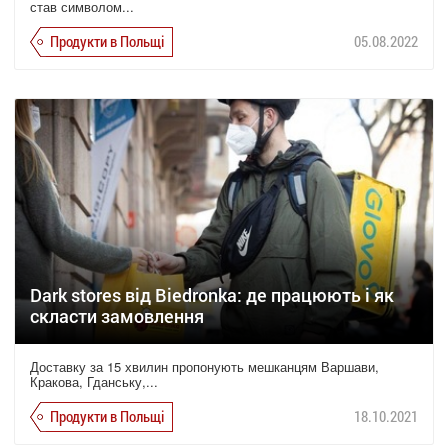
став символом...
Продукти в Польщі
05.08.2022
Dark stores від Biedronka: де працюють і як
скласти замовлення
Доставку за 15 хвилин пропонують мешканцям Варшави,
Кракова, Гданську,...
Продукти в Польщі
18.10.2021