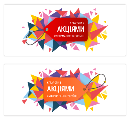
КАТАЛОГИ З
АКЦІЯМИ
СУПЕРМАРКЕТІВ ПОЛЬЩІ
КАТАЛОГИ З
АКЦІЯМИ
СУПЕРМАРКЕТІВ УКРАЇНИ