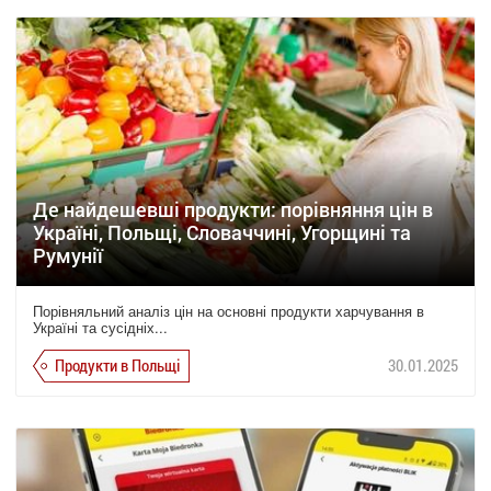
Де найдешевші продукти: порівняння цін в
Україні, Польщі, Словаччині, Угорщині та
Румунії
Порівняльний аналіз цін на основні продукти харчування в
Україні та сусідніх...
Продукти в Польщі
30.01.2025