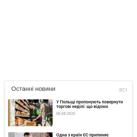
Останні новини
ВСІ
У Польщі пропонують повернути
торгові неділі: що відомо
06.08.2026
Одна з країн ЄС припиняє