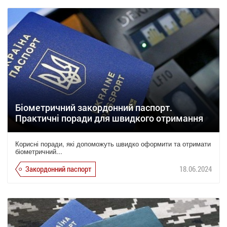
Біометричний закордонний паспорт.
Практичні поради для швидкого отримання
Корисні поради, які допоможуть швидко оформити та отримати
біометричний...
Закордонний паспорт
18.06.2024