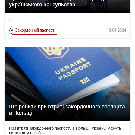
українського консульства
...
Закордонний паспорт
18.04.2024
Що робити при втраті закордонного паспорта
в Польщі
При втраті закордонного паспорту в Польщі, українці можуть
виготовити новий...