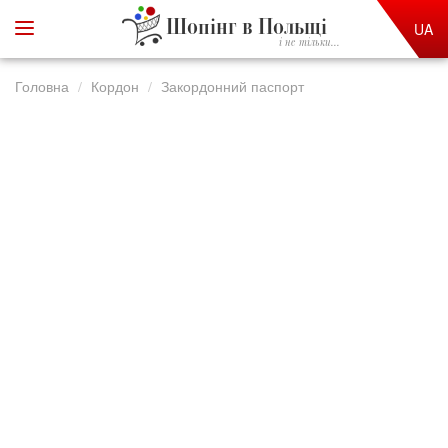
Шопінг в Польщі
UA
і не тільки...
Головна
Кордон
Закордонний паспорт