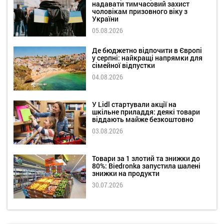
надавати тимчасовий захист
чоловікам призовного віку з
України
05.08.2026
Де бюджетно відпочити в Європі
у серпні: найкращі напрямки для
сімейної відпустки
04.08.2026
У Lidl стартували акції на
шкільне приладдя: деякі товари
віддають майже безкоштовно
03.08.2026
Товари за 1 злотий та знижки до
80%: Biedronka запустила шалені
знижки на продукти
30.07.2026