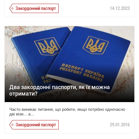
Закордонний паспорт
14.12.2023
Два закордонні паспорти, як їх можна
отримати?
Часто виникає питання, що робити, якщо потрібно одночасно
дві візи... а...
Закордонний паспорт
29.01.2016