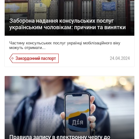
Заборона надання консульських послуг
українським чоловікам: причини та винятки
Частину консульських послуг українці мобілізаційного віку
можуть отримати...
Закордонний паспорт
24.04.2024
Правила запису в електронну чергу до