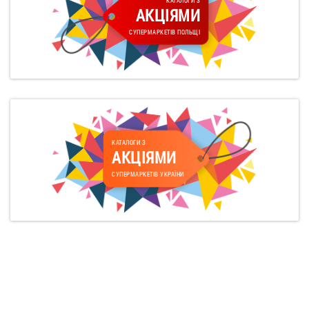
КАТАЛОГИ З
АКЦІЯМИ
СУПЕРМАРКЕТІВ ПОЛЬЩІ
КАТАЛОГИ З
АКЦІЯМИ
СУПЕРМАРКЕТІВ УКРАЇНИ