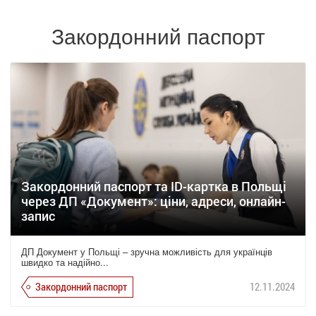
Закордонний паспорт
Закордонний паспорт та ID-картка в Польщі
через ДП «Документ»: ціни, адреси, онлайн-
запис
ДП Документ у Польщі – зручна можливість для українців
швидко та надійно...
Закордонний паспорт
12.11.2024