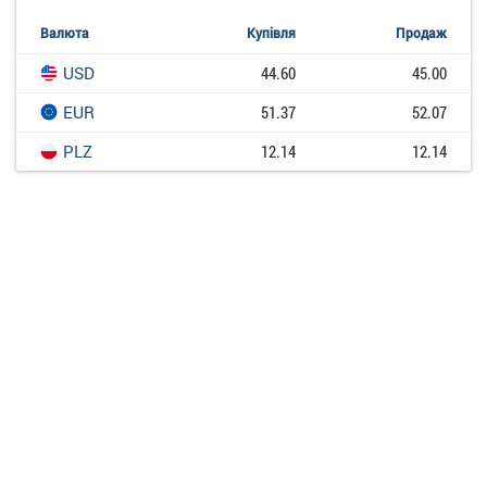
Валюта
Купівля
Продаж
USD
44.60
45.00
EUR
51.37
52.07
PLZ
12.14
12.14