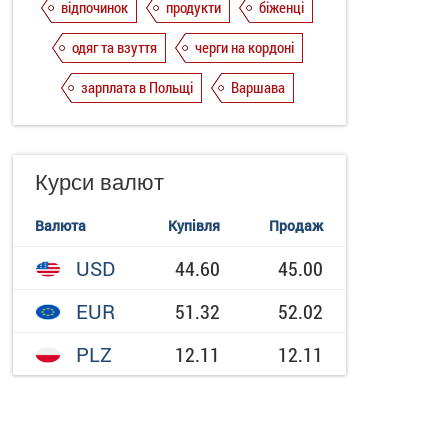
відпочинок
продукти
біженці
одяг та взуття
черги на кордоні
зарплата в Польщі
Варшава
Курси валют
Валюта
Купівля
Продаж
USD
44.60
45.00
EUR
51.32
52.02
PLZ
12.11
12.11