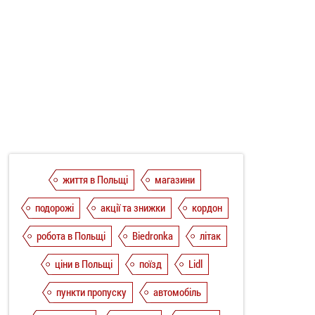
життя в Польщі
магазини
подорожі
акції та знижки
кордон
робота в Польщі
Biedronka
літак
ціни в Польщі
поїзд
Lidl
пункти пропуску
автомобіль