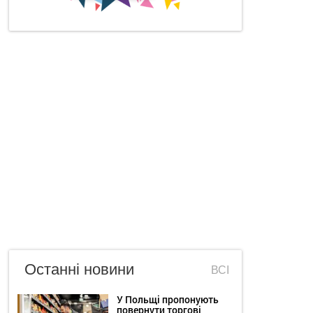
Останні новини
ВСІ
У Польщі пропонують
повернути торгові