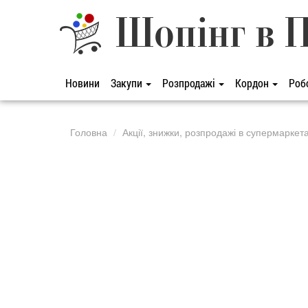
Шопінг в 
Новини
Закупи
Розпродажі
Кордон
Роб
Головна
Акції, знижки, розпродажі в супермаркет