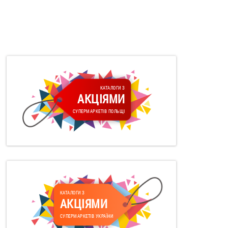
КАТАЛОГИ З
АКЦІЯМИ
СУПЕРМАРКЕТІВ ПОЛЬЩІ
КАТАЛОГИ З
АКЦІЯМИ
СУПЕРМАРКЕТІВ УКРАЇНИ