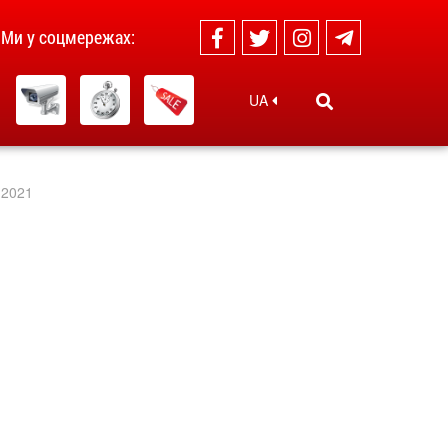
Ми у соцмережах:
UA
 2021