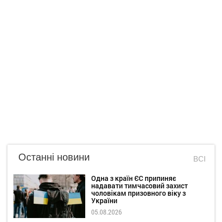
Останні новини
ВСІ
Одна з країн ЄС припиняє
надавати тимчасовий захист
чоловікам призовного віку з
України
05.08.2026