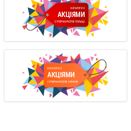
КАТАЛОГИ З
АКЦІЯМИ
СУПЕРМАРКЕТІВ ПОЛЬЩІ
КАТАЛОГИ З
АКЦІЯМИ
СУПЕРМАРКЕТІВ УКРАЇНИ