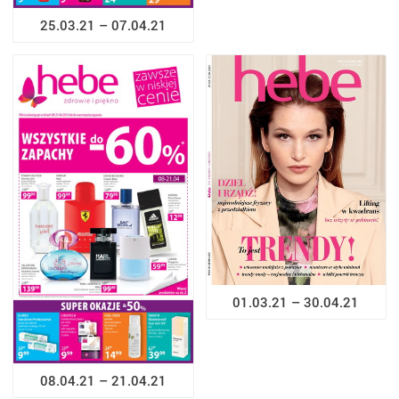
25.03.21 – 07.04.21
01.03.21 – 30.04.21
08.04.21 – 21.04.21