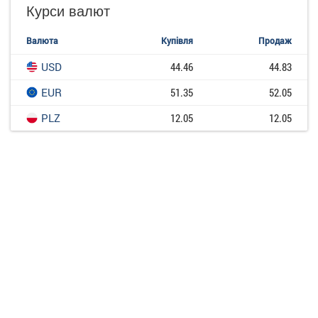
Курси валют
Валюта
Купівля
Продаж
USD
44.46
44.83
EUR
51.35
52.05
PLZ
12.05
12.05