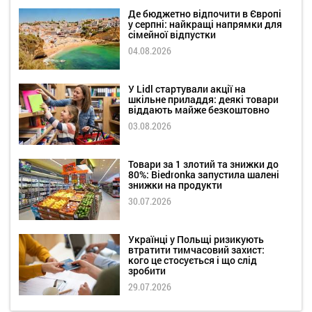
Де бюджетно відпочити в Європі
у серпні: найкращі напрямки для
сімейної відпустки
04.08.2026
У Lidl стартували акції на
шкільне приладдя: деякі товари
віддають майже безкоштовно
03.08.2026
Товари за 1 злотий та знижки до
80%: Biedronka запустила шалені
знижки на продукти
30.07.2026
Українці у Польщі ризикують
втратити тимчасовий захист:
кого це стосується і що слід
зробити
29.07.2026