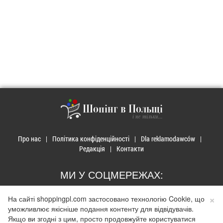
Шопінг в Польщі
і не тільки...
Про нас
Політика конфіденційності
Dla reklamodawców
Редакція
Контакти
МИ У СОЦМЕРЕЖАХ:
×
На сайті shoppingpl.com застосовано технологію Cookie, що
уможливлює якісніше подання контенту для відвідувачів.
Якщо ви згодні з цим, просто продовжуйте користуватися