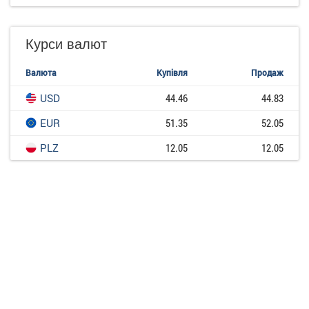
Курси валют
Валюта
Купівля
Продаж
USD
44.46
44.83
EUR
51.35
52.05
PLZ
12.05
12.05