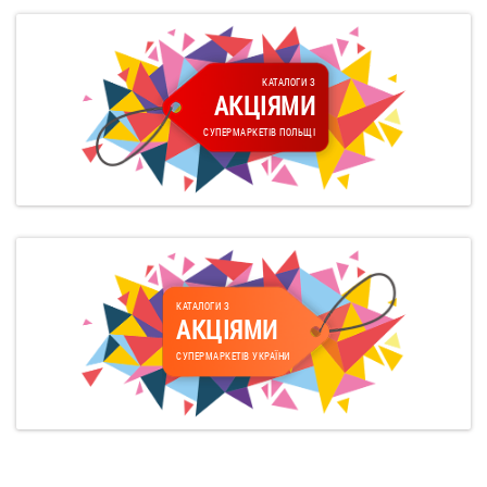
КАТАЛОГИ З
АКЦІЯМИ
СУПЕРМАРКЕТІВ ПОЛЬЩІ
КАТАЛОГИ З
АКЦІЯМИ
СУПЕРМАРКЕТІВ УКРАЇНИ