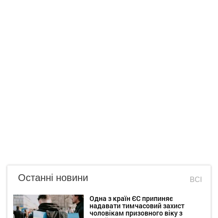
Останні новини
ВСІ
Одна з країн ЄС припиняє
надавати тимчасовий захист
чоловікам призовного віку з