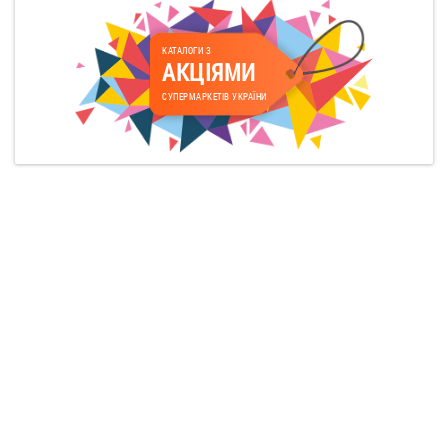
КАТАЛОГИ З
АКЦІЯМИ
СУПЕРМАРКЕТІВ УКРАЇНИ