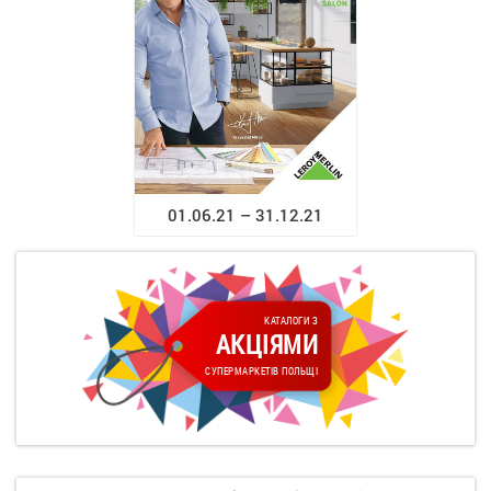
01.06.21 – 31.12.21
КАТАЛОГИ З
АКЦІЯМИ
СУПЕРМАРКЕТІВ ПОЛЬЩІ