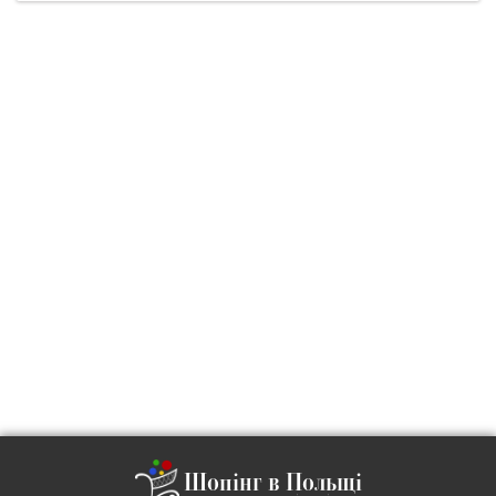
Шопінг в Польщі