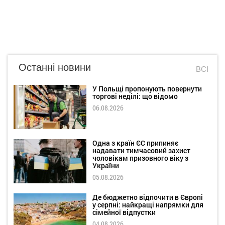
Останні новини
ВСІ
У Польщі пропонують повернути
торгові неділі: що відомо
06.08.2026
Одна з країн ЄС припиняє
надавати тимчасовий захист
чоловікам призовного віку з
України
05.08.2026
Де бюджетно відпочити в Європі
у серпні: найкращі напрямки для
сімейної відпустки
04.08.2026