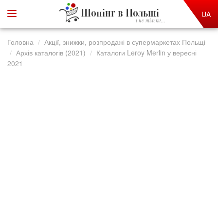
Шопінг в Польщі
UA
і не тільки...
Головна
Акції, знижки, розпродажі в супермаркетах Польщі
Архів каталогів (2021)
Каталоги Leroy Merlin у вересні
2021