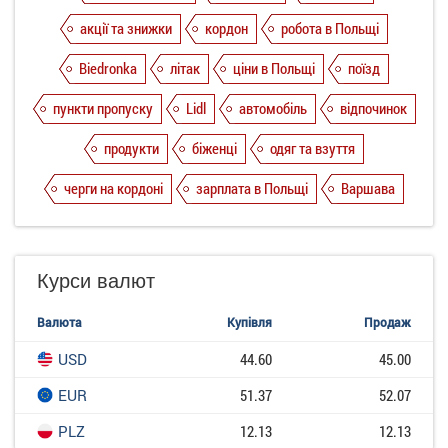
акції та знижки
кордон
робота в Польщі
Biedronka
літак
ціни в Польщі
поїзд
пункти пропуску
Lidl
автомобіль
відпочинок
продукти
біженці
одяг та взуття
черги на кордоні
зарплата в Польщі
Варшава
Курси валют
Валюта
Купівля
Продаж
USD
44.60
45.00
EUR
51.37
52.07
PLZ
12.13
12.13