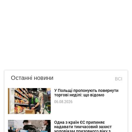
Останні новини
ВСІ
У Польщі пропонують повернути
торгові неділі: що відомо
06.08.2026
Одна з країн ЄС припиняє
надавати тимчасовий захист
чоловікам призовного віку з