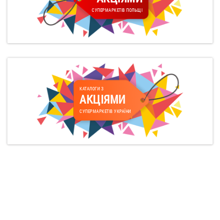
СУПЕРМАРКЕТІВ ПОЛЬЩІ
КАТАЛОГИ З
АКЦІЯМИ
СУПЕРМАРКЕТІВ УКРАЇНИ