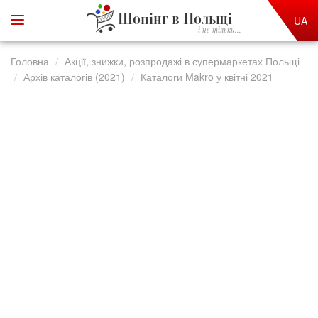
Шопінг в Польщі
UA
і не тільки...
Головна
Акції, знижки, розпродажі в супермаркетах Польщі
Архів каталогів (2021)
Каталоги Makro у квітні 2021