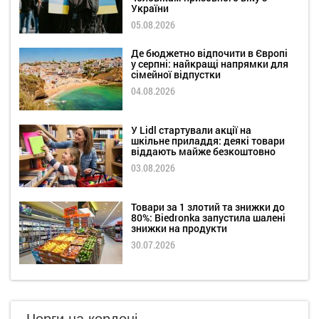
України
05.08.2026
Де бюджетно відпочити в Європі
у серпні: найкращі напрямки для
сімейної відпустки
04.08.2026
У Lidl стартували акції на
шкільне приладдя: деякі товари
віддають майже безкоштовно
03.08.2026
Товари за 1 злотий та знижки до
80%: Biedronka запустила шалені
знижки на продукти
30.07.2026
Черги на кордоні