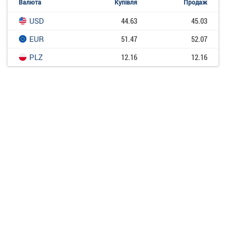
Валюта
Купівля
Продаж
USD
44.63
45.03
EUR
51.47
52.07
PLZ
12.16
12.16