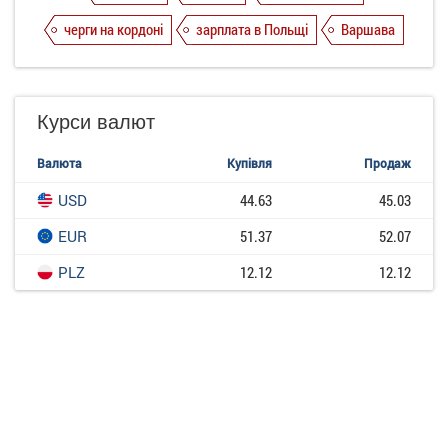
черги на кордоні
зарплата в Польщі
Варшава
Курси валют
Валюта
Купівля
Продаж
USD
44.63
45.03
EUR
51.37
52.07
PLZ
12.12
12.12