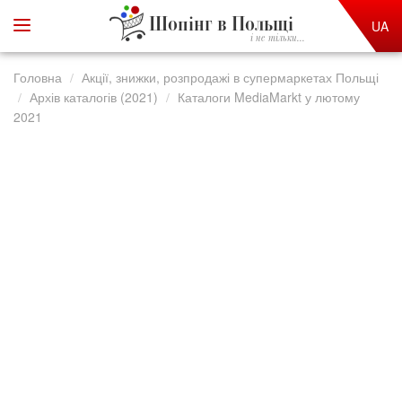
Шопінг в Польщі
UA
і не тільки...
Головна
Акції, знижки, розпродажі в супермаркетах Польщі
Архів каталогів (2021)
Каталоги MediaMarkt у лютому
2021