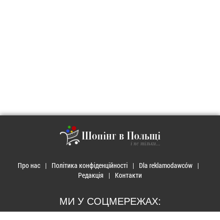
Шопінг в Польщі
і не тільки...
Про нас
Політика конфіденційності
Dla reklamodawców
Редакція
Контакти
МИ У СОЦМЕРЕЖАХ: