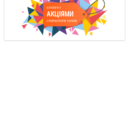
КАТАЛОГИ З
АКЦІЯМИ
СУПЕРМАРКЕТІВ УКРАЇНИ