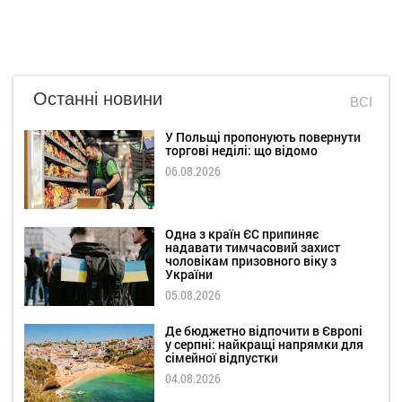
Останні новини
ВСІ
У Польщі пропонують повернути
торгові неділі: що відомо
06.08.2026
Одна з країн ЄС припиняє
надавати тимчасовий захист
чоловікам призовного віку з
України
05.08.2026
Де бюджетно відпочити в Європі
у серпні: найкращі напрямки для
сімейної відпустки
04.08.2026