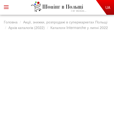
Шопінг в Польщі
UA
і не тільки...
Головна
Акції, знижки, розпродажі в супермаркетах Польщі
Архів каталогів (2022)
Каталоги Intermarche у липні 2022