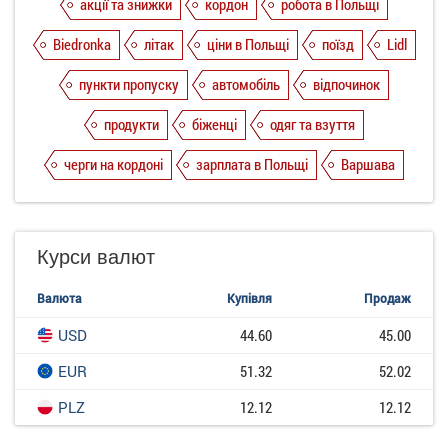
акції та знижки
кордон
робота в Польщі
Biedronka
літак
ціни в Польщі
поїзд
Lidl
пункти пропуску
автомобіль
відпочинок
продукти
біженці
одяг та взуття
черги на кордоні
зарплата в Польщі
Варшава
Курси валют
Валюта
Купівля
Продаж
USD
44.60
45.00
EUR
51.32
52.02
PLZ
12.12
12.12