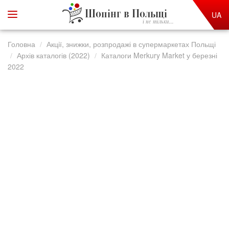
Шопінг в Польщі
UA
і не тільки...
Головна
Акції, знижки, розпродажі в супермаркетах Польщі
Архів каталогів (2022)
Каталоги Merkury Market у березні
2022