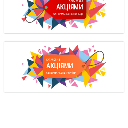
КАТАЛОГИ З
АКЦІЯМИ
СУПЕРМАРКЕТІВ ПОЛЬЩІ
КАТАЛОГИ З
АКЦІЯМИ
СУПЕРМАРКЕТІВ УКРАЇНИ