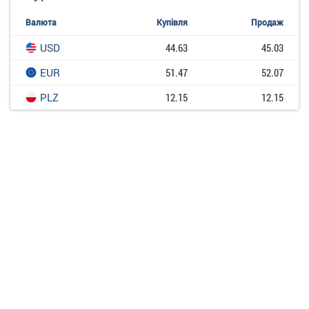
Валюта
Купівля
Продаж
USD
44.63
45.03
EUR
51.47
52.07
PLZ
12.15
12.15