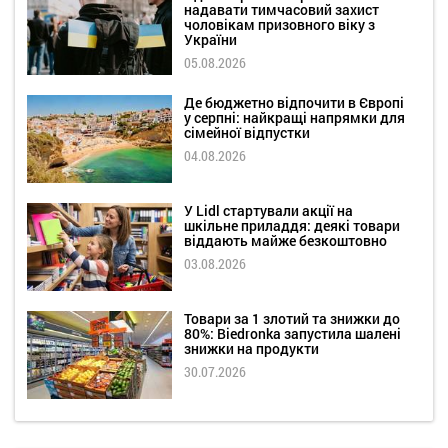
надавати тимчасовий захист
чоловікам призовного віку з
України
05.08.2026
Де бюджетно відпочити в Європі
у серпні: найкращі напрямки для
сімейної відпустки
04.08.2026
У Lidl стартували акції на
шкільне приладдя: деякі товари
віддають майже безкоштовно
03.08.2026
Товари за 1 злотий та знижки до
80%: Biedronka запустила шалені
знижки на продукти
30.07.2026