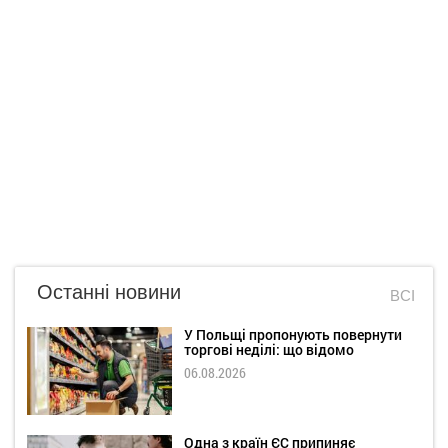
Останні новини
ВСІ
У Польщі пропонують повернути
торгові неділі: що відомо
06.08.2026
Одна з країн ЄС припиняє