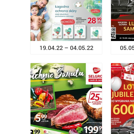
19.04.22 – 04.05.22
05.0