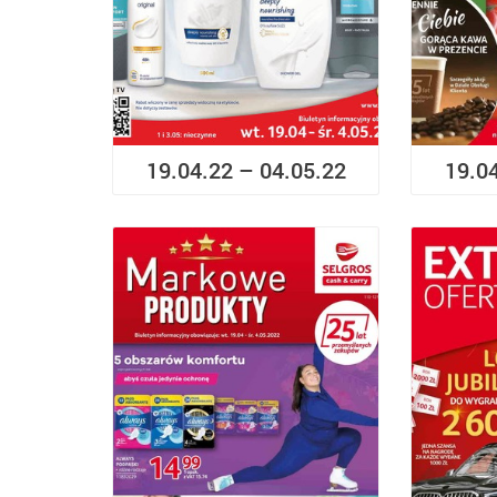
19.04.22 – 04.05.22
19.0