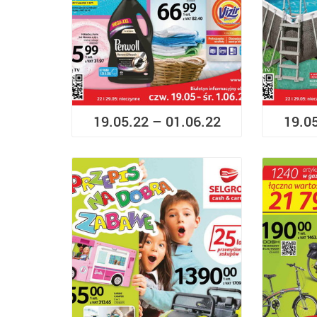
19.05.22 – 01.06.22
19.0