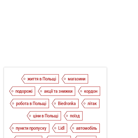
життя в Польщі
магазини
подорожі
акції та знижки
кордон
робота в Польщі
Biedronka
літак
ціни в Польщі
поїзд
пункти пропуску
Lidl
автомобіль