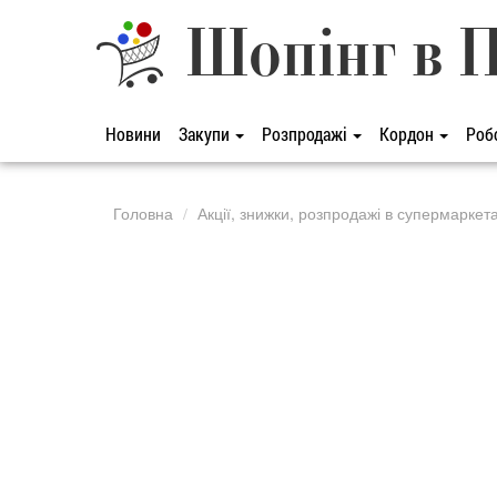
Шопінг в 
Новини
Закупи
Розпродажі
Кордон
Роб
Головна
Акції, знижки, розпродажі в супермаркет