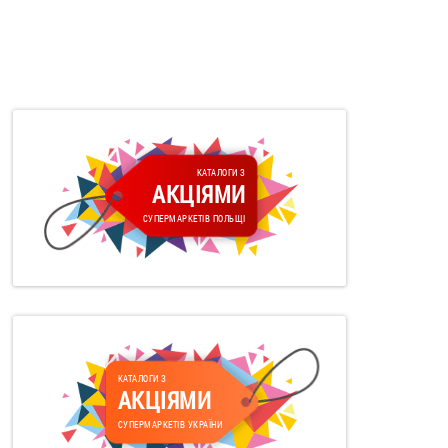
КАТАЛОГИ З
АКЦІЯМИ
СУПЕРМАРКЕТІВ ПОЛЬЩІ
КАТАЛОГИ З
АКЦІЯМИ
СУПЕРМАРКЕТІВ УКРАЇНИ