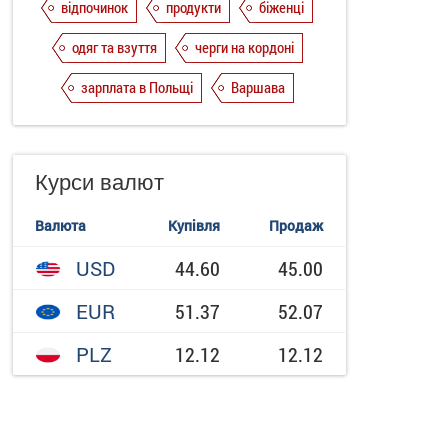
відпочинок
продукти
біженці
одяг та взуття
черги на кордоні
зарплата в Польщі
Варшава
Курси валют
Валюта
Купівля
Продаж
USD
44.60
45.00
EUR
51.37
52.07
PLZ
12.12
12.12