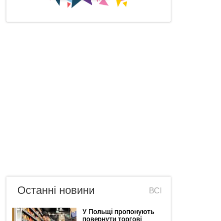
Останні новини
ВСІ
У Польщі пропонують
повернути торгові