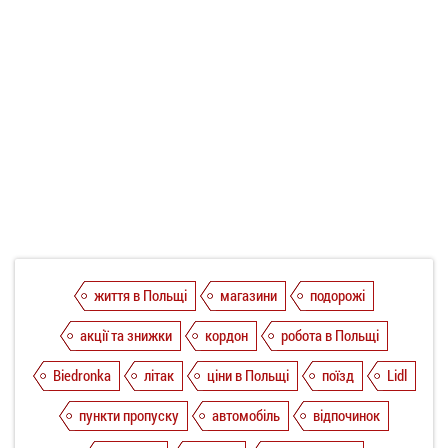
життя в Польщі
магазини
подорожі
акції та знижки
кордон
робота в Польщі
Biedronka
літак
ціни в Польщі
поїзд
Lidl
пункти пропуску
автомобіль
відпочинок