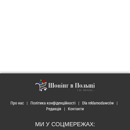
Шопінг в Польщі
і не тільки...
Про нас
Політика конфіденційності
Dla reklamodawców
Редакція
Контакти
МИ У СОЦМЕРЕЖАХ: