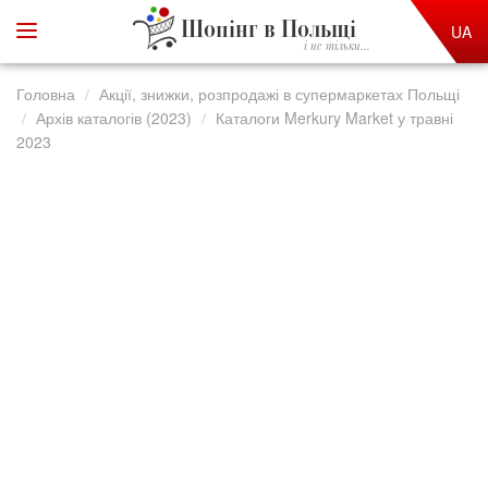
Шопінг в Польщі
UA
і не тільки...
Головна
Акції, знижки, розпродажі в супермаркетах Польщі
Архів каталогів (2023)
Каталоги Merkury Market у травні
2023