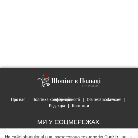
Шопінг в Польщі
і не тільки...
Про нас
Політика конфіденційності
Dla reklamodawców
Редакція
Контакти
МИ У СОЦМЕРЕЖАХ:
×
На сайті shoppingpl.com застосовано технологію Cookie, що