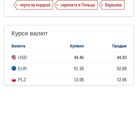
черги на кордоні
зарплата в Польщі
Варшава
Курси валют
Валюта
Купівля
Продаж
USD
44.46
44.83
EUR
51.35
52.05
PLZ
12.05
12.05