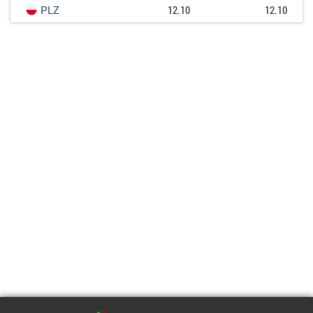
PLZ
12.10
12.10