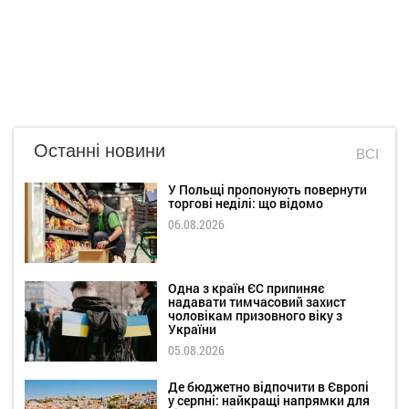
Останні новини
ВСІ
У Польщі пропонують повернути
торгові неділі: що відомо
06.08.2026
Одна з країн ЄС припиняє
надавати тимчасовий захист
чоловікам призовного віку з
України
05.08.2026
Де бюджетно відпочити в Європі
у серпні: найкращі напрямки для