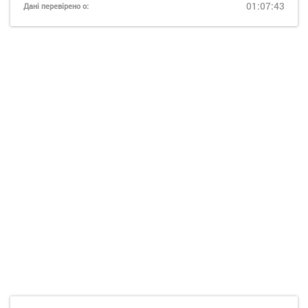
01:07:43
Дані перевірено о: