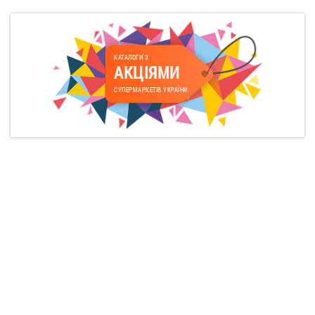
КАТАЛОГИ З
АКЦІЯМИ
СУПЕРМАРКЕТІВ УКРАЇНИ