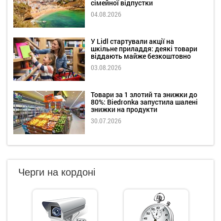
сімейної відпустки
04.08.2026
У Lidl стартували акції на
шкільне приладдя: деякі товари
віддають майже безкоштовно
03.08.2026
Товари за 1 злотий та знижки до
80%: Biedronka запустила шалені
знижки на продукти
30.07.2026
Черги на кордоні