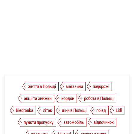
життя в Польщі
магазини
подорожі
акції та знижки
кордон
робота в Польщі
Biedronka
літак
ціни в Польщі
поїзд
Lidl
пункти пропуску
автомобіль
відпочинок