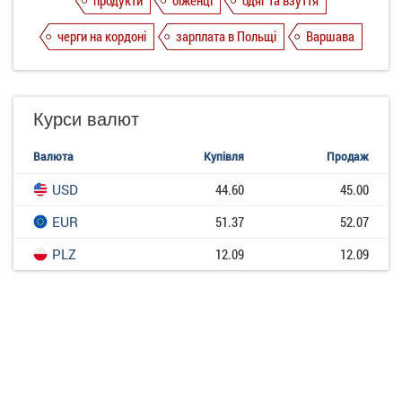
продукти
біженці
одяг та взуття
черги на кордоні
зарплата в Польщі
Варшава
Курси валют
Валюта
Купівля
Продаж
USD
44.60
45.00
EUR
51.37
52.07
PLZ
12.09
12.09