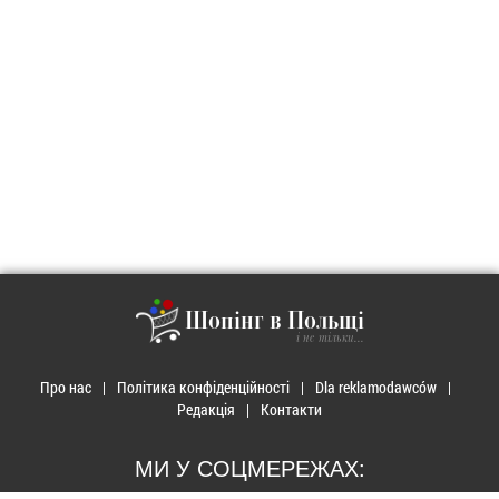
Шопінг в Польщі
і не тільки...
Про нас
Політика конфіденційності
Dla reklamodawców
Редакція
Контакти
МИ У СОЦМЕРЕЖАХ: