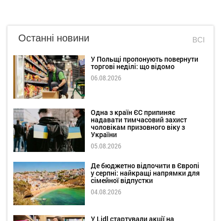
Останні новини
ВСІ
У Польщі пропонують повернути
торгові неділі: що відомо
06.08.2026
Одна з країн ЄС припиняє
надавати тимчасовий захист
чоловікам призовного віку з
України
05.08.2026
Де бюджетно відпочити в Європі
у серпні: найкращі напрямки для
сімейної відпустки
04.08.2026
У Lidl стартували акції на