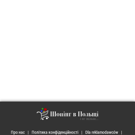
Шопінг в Польщі
і не тільки...
Про нас
Політика конфіденційності
Dla reklamodawców