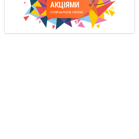
АКЦІЯМИ
СУПЕРМАРКЕТІВ УКРАЇНИ