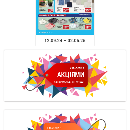
12.09.24 – 02.05.25
КАТАЛОГИ З
АКЦІЯМИ
СУПЕРМАРКЕТІВ ПОЛЬЩІ
КАТАЛОГИ З