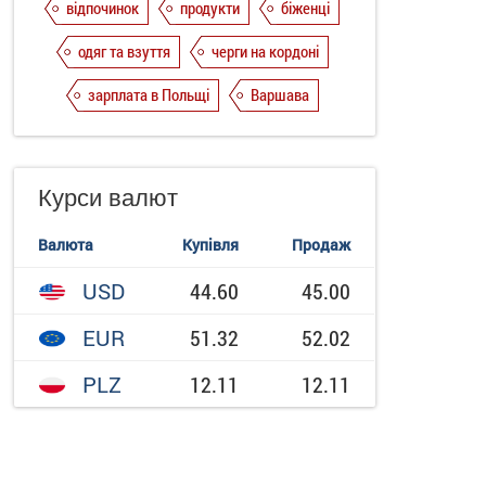
відпочинок
продукти
біженці
одяг та взуття
черги на кордоні
зарплата в Польщі
Варшава
Курси валют
Валюта
Купівля
Продаж
USD
44.60
45.00
EUR
51.32
52.02
PLZ
12.11
12.11