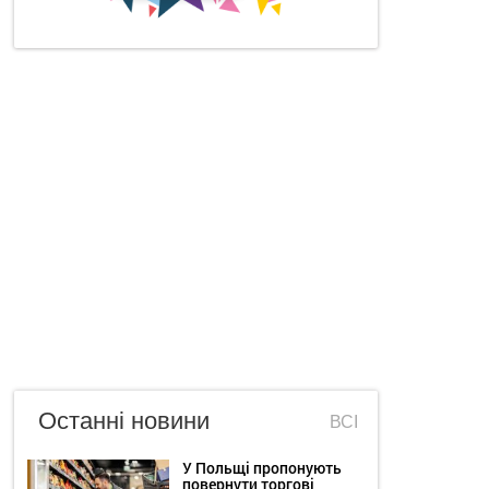
Останні новини
ВСІ
У Польщі пропонують
повернути торгові