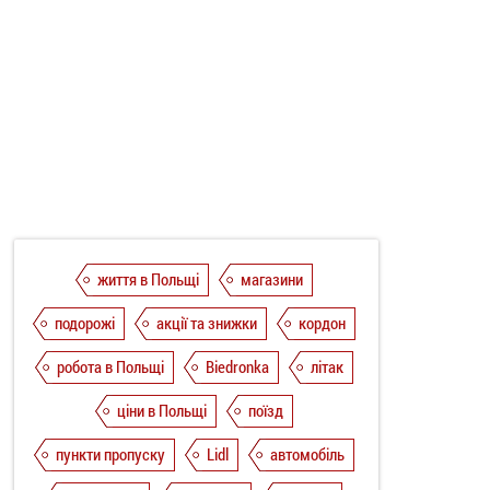
життя в Польщі
магазини
подорожі
акції та знижки
кордон
робота в Польщі
Biedronka
літак
ціни в Польщі
поїзд
пункти пропуску
Lidl
автомобіль