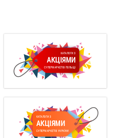
КАТАЛОГИ З
АКЦІЯМИ
СУПЕРМАРКЕТІВ ПОЛЬЩІ
КАТАЛОГИ З
АКЦІЯМИ
СУПЕРМАРКЕТІВ УКРАЇНИ