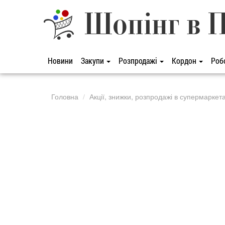
Шопінг в 
Новини
Закупи
Розпродажі
Кордон
Роб
Головна
Акції, знижки, розпродажі в супермаркет