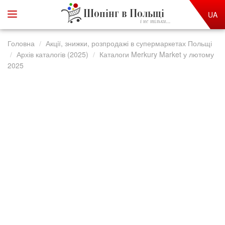
Шопінг в Польщі
UA
і не тільки...
Головна
Акції, знижки, розпродажі в супермаркетах Польщі
Архів каталогів (2025)
Каталоги Merkury Market у лютому
2025