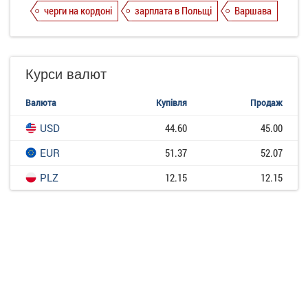
черги на кордоні
зарплата в Польщі
Варшава
Курси валют
Валюта
Купівля
Продаж
USD
44.60
45.00
EUR
51.37
52.07
PLZ
12.15
12.15