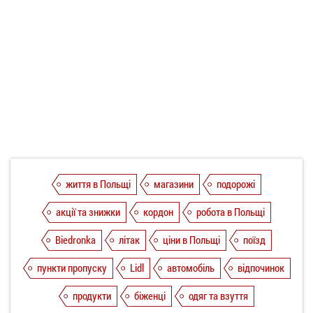
життя в Польщі
магазини
подорожі
акції та знижки
кордон
робота в Польщі
Biedronka
літак
ціни в Польщі
поїзд
пункти пропуску
Lidl
автомобіль
відпочинок
продукти
біженці
одяг та взуття