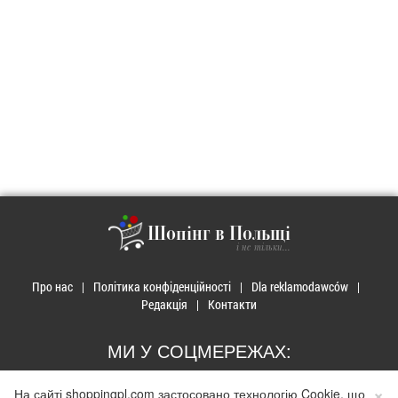
Шопінг в Польщі
і не тільки...
Про нас
Політика конфіденційності
Dla reklamodawców
Редакція
Контакти
МИ У СОЦМЕРЕЖАХ:
×
На сайті shoppingpl.com застосовано технологію Cookie, що