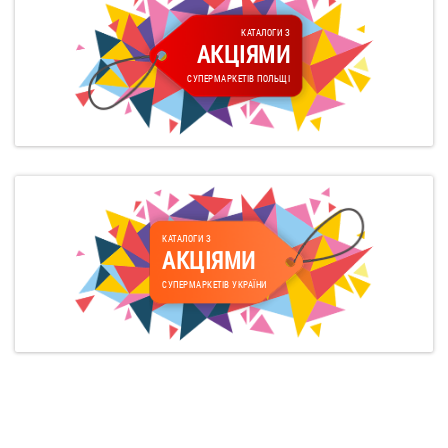
КАТАЛОГИ З
АКЦІЯМИ
СУПЕРМАРКЕТІВ ПОЛЬЩІ
КАТАЛОГИ З
АКЦІЯМИ
СУПЕРМАРКЕТІВ УКРАЇНИ