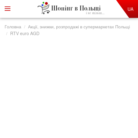
Шопінг в Польщі
UA
і не тільки...
Головна
Акції, знижки, розпродажі в супермаркетах Польщі
RTV euro AGD