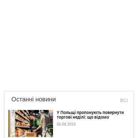
Останні новини
ВСІ
У Польщі пропонують повернути
торгові неділі: що відомо
06.08.2026