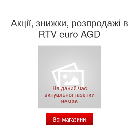
Акції, знижки, розпродажі в
RTV euro AGD
На даний час
актуальної газетки
немає
Всі магазини