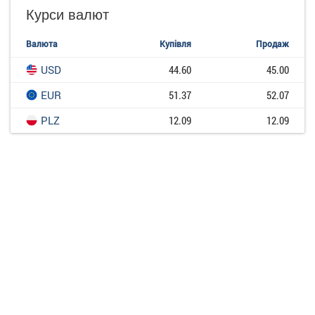
Курси валют
Валюта
Купівля
Продаж
USD
44.60
45.00
EUR
51.37
52.07
PLZ
12.09
12.09