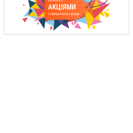
КАТАЛОГИ З
АКЦІЯМИ
СУПЕРМАРКЕТІВ УКРАЇНИ