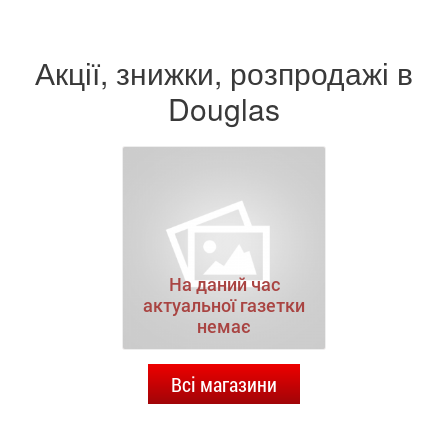
Акції, знижки, розпродажі в
Douglas
На даний час
актуальної газетки
немає
Всі магазини