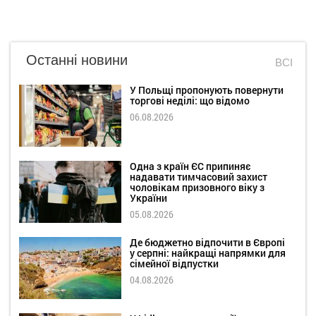
Останні новини
ВСІ
У Польщі пропонують повернути
торгові неділі: що відомо
06.08.2026
Одна з країн ЄС припиняє
надавати тимчасовий захист
чоловікам призовного віку з
України
05.08.2026
Де бюджетно відпочити в Європі
у серпні: найкращі напрямки для
сімейної відпустки
04.08.2026