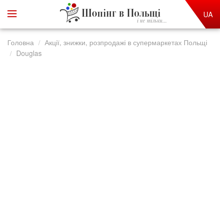
Шопінг в Польщі
UA
і не тільки...
Головна
Акції, знижки, розпродажі в супермаркетах Польщі
Douglas