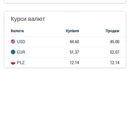
Курси валют
Валюта
Купівля
Продаж
USD
44.60
45.00
EUR
51.37
52.07
PLZ
12.14
12.14