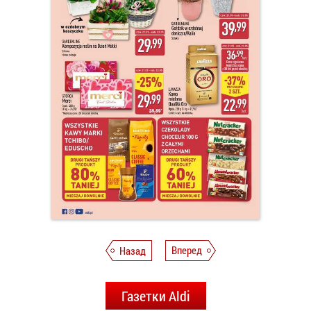
Назад
Вперед
Газетки Aldi