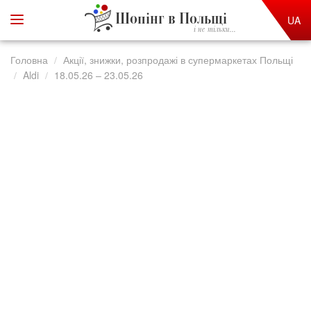
Шопінг в Польщі
UA
і не тільки...
Головна
Акції, знижки, розпродажі в супермаркетах Польщі
Aldi
18.05.26 – 23.05.26