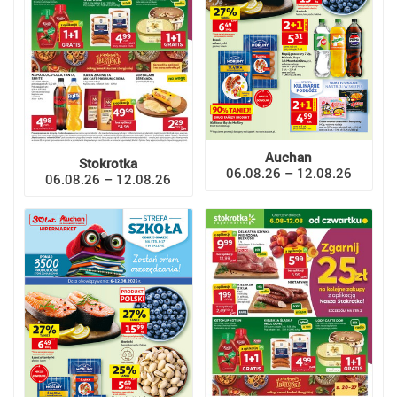
Auchan
Stokrotka
06.08.26 – 12.08.26
06.08.26 – 12.08.26