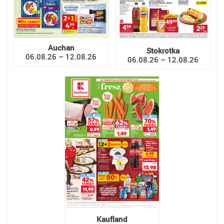
Auchan
Stokrotka
06.08.26 – 12.08.26
06.08.26 – 12.08.26
Kaufland