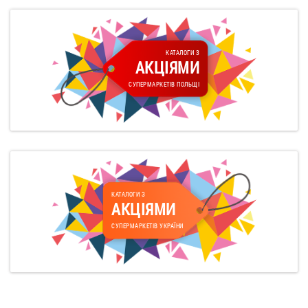
КАТАЛОГИ З
АКЦІЯМИ
СУПЕРМАРКЕТІВ ПОЛЬЩІ
КАТАЛОГИ З
АКЦІЯМИ
СУПЕРМАРКЕТІВ УКРАЇНИ