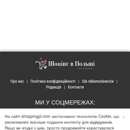
Шопінг в Польщі
і не тільки...
Про нас
Політика конфіденційності
Dla reklamodawców
Редакція
Контакти
МИ У СОЦМЕРЕЖАХ:
×
На сайті shoppingpl.com застосовано технологію Cookie, що
уможливлює якісніше подання контенту для відвідувачів.
Якщо ви згодні з цим, просто продовжуйте користуватися