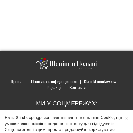
Шопінг в Польщі
і не тільки...
Про нас
Політика конфіденційності
Dla reklamodawców
Редакція
Контакти
МИ У СОЦМЕРЕЖАХ:
×
На сайті shoppingpl.com застосовано технологію Cookie, що
уможливлює якісніше подання контенту для відвідувачів.
Якщо ви згодні з цим, просто продовжуйте користуватися