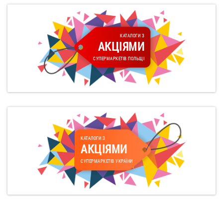
КАТАЛОГИ З
АКЦІЯМИ
СУПЕРМАРКЕТІВ ПОЛЬЩІ
КАТАЛОГИ З
АКЦІЯМИ
СУПЕРМАРКЕТІВ УКРАЇНИ