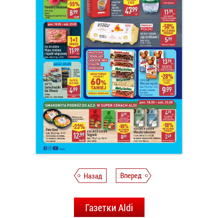
Назад
Вперед
Газетки Aldi