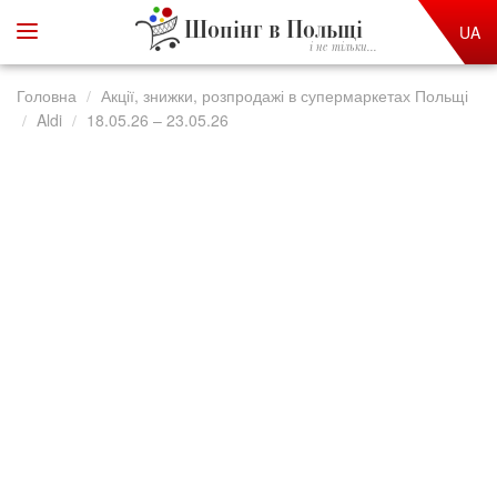
Шопінг в Польщі
UA
і не тільки...
Головна
Акції, знижки, розпродажі в супермаркетах Польщі
Aldi
18.05.26 – 23.05.26