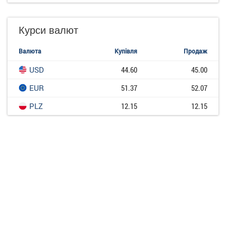
Курси валют
Валюта
Купівля
Продаж
USD
44.60
45.00
EUR
51.37
52.07
PLZ
12.15
12.15