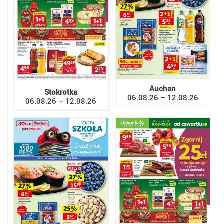
Auchan
Stokrotka
06.08.26 – 12.08.26
06.08.26 – 12.08.26