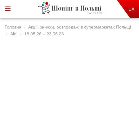
Шопінг в Польщі
UA
і не тільки...
Головна
Акції, знижки, розпродажі в супермаркетах Польщі
Aldi
18.05.26 – 23.05.26