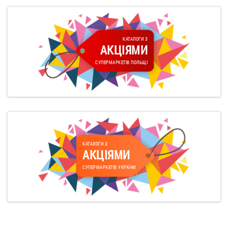
КАТАЛОГИ З
АКЦІЯМИ
СУПЕРМАРКЕТІВ ПОЛЬЩІ
КАТАЛОГИ З
АКЦІЯМИ
СУПЕРМАРКЕТІВ УКРАЇНИ