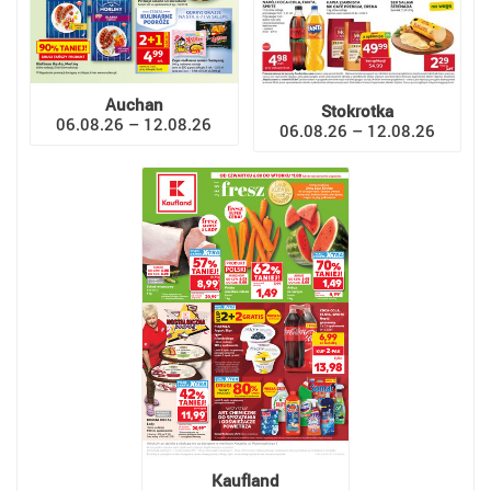
Auchan
Stokrotka
06.08.26 – 12.08.26
06.08.26 – 12.08.26
Kaufland