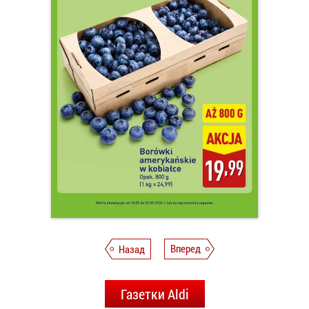
Назад
Вперед
Газетки Aldi