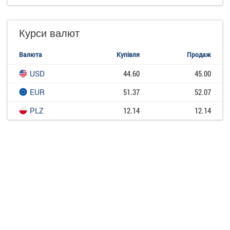
Курси валют
Валюта
Купівля
Продаж
USD
44.60
45.00
EUR
51.37
52.07
PLZ
12.14
12.14