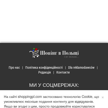
Шопінг в Польщі
і не тільки...
Про нас
Політика конфіденційності
Dla reklamodawców
Редакція
Контакти
МИ У СОЦМЕРЕЖАХ:
×
На сайті shoppingpl.com застосовано технологію Cookie, що
уможливлює якісніше подання контенту для відвідувачів.
Якщо ви згодні з цим, просто продовжуйте користуватися