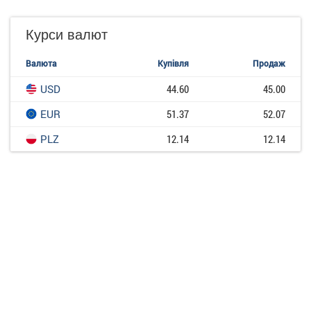
Курси валют
Валюта
Купівля
Продаж
USD
44.60
45.00
EUR
51.37
52.07
PLZ
12.14
12.14