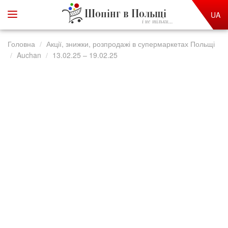
Шопінг в Польщі
UA
і не тільки...
Головна
Акції, знижки, розпродажі в супермаркетах Польщі
Auchan
13.02.25 – 19.02.25