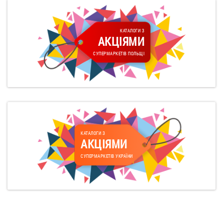
КАТАЛОГИ З
АКЦІЯМИ
СУПЕРМАРКЕТІВ ПОЛЬЩІ
КАТАЛОГИ З
АКЦІЯМИ
СУПЕРМАРКЕТІВ УКРАЇНИ