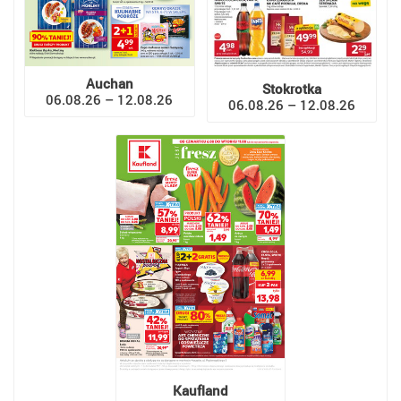
Auchan
Stokrotka
06.08.26 – 12.08.26
06.08.26 – 12.08.26
Kaufland