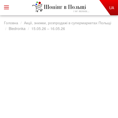
Шопінг в Польщі
UA
і не тільки...
Головна
Акції, знижки, розпродажі в супермаркетах Польщі
Biedronka
15.05.26 – 16.05.26