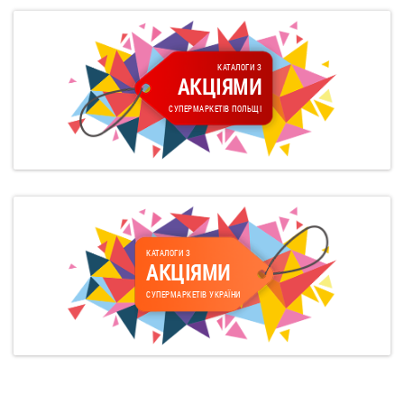
КАТАЛОГИ З
АКЦІЯМИ
СУПЕРМАРКЕТІВ ПОЛЬЩІ
КАТАЛОГИ З
АКЦІЯМИ
СУПЕРМАРКЕТІВ УКРАЇНИ