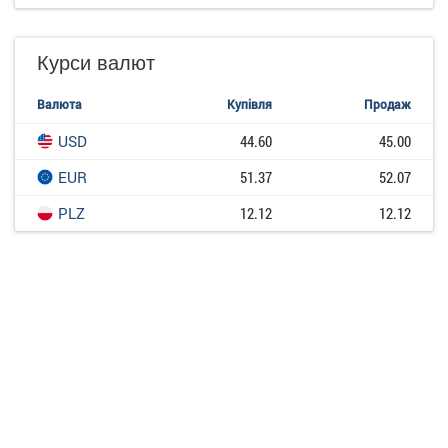
Курси валют
Валюта
Купівля
Продаж
USD
44.60
45.00
EUR
51.37
52.07
PLZ
12.12
12.12