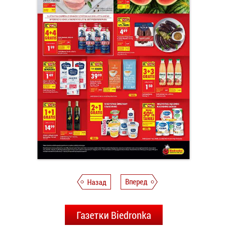
Назад
Вперед
Газетки Biedronka