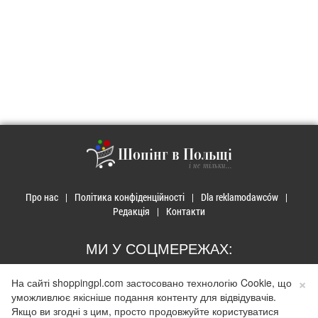
Шопінг в Польщі
і не тільки...
Про нас
Політика конфіденційності
Dla reklamodawców
Редакція
Контакти
МИ У СОЦМЕРЕЖАХ:
×
На сайті shoppingpl.com застосовано технологію Cookie, що
уможливлює якісніше подання контенту для відвідувачів.
Якщо ви згодні з цим, просто продовжуйте користуватися