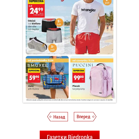
Назад
Вперед
Газетки Biedronka