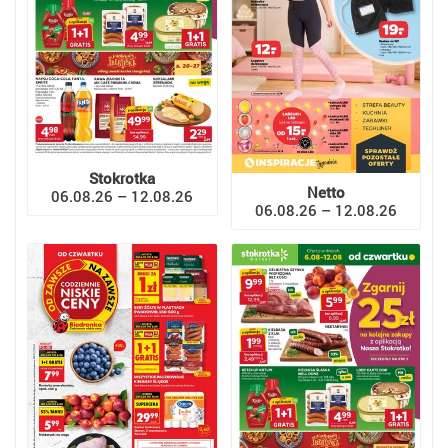
Stokrotka
Netto
06.08.26 – 12.08.26
06.08.26 – 12.08.26