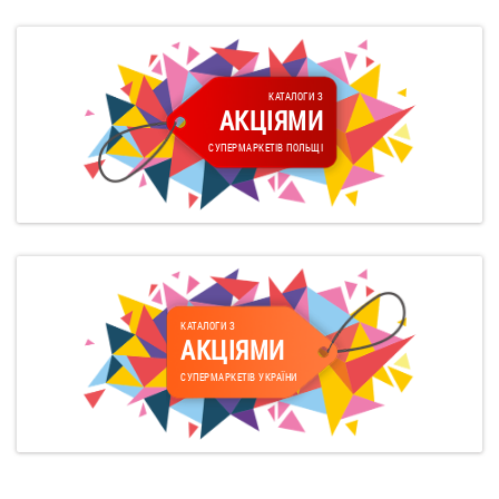
КАТАЛОГИ З
АКЦІЯМИ
СУПЕРМАРКЕТІВ ПОЛЬЩІ
КАТАЛОГИ З
АКЦІЯМИ
СУПЕРМАРКЕТІВ УКРАЇНИ