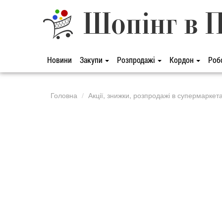
Шопінг в 
Новини
Закупи
Розпродажі
Кордон
Роб
Головна
Акції, знижки, розпродажі в супермаркет