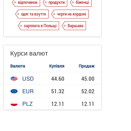
відпочинок
продукти
біженці
одяг та взуття
черги на кордоні
зарплата в Польщі
Варшава
Курси валют
Валюта
Купівля
Продаж
USD
44.60
45.00
EUR
51.32
52.02
PLZ
12.11
12.11