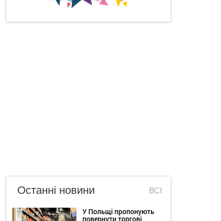
Останні новини
ВСІ
У Польщі пропонують
повернути торгові