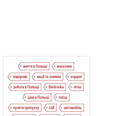
життя в Польщі
магазини
подорожі
акції та знижки
кордон
робота в Польщі
Biedronka
літак
ціни в Польщі
поїзд
пункти пропуску
Lidl
автомобіль