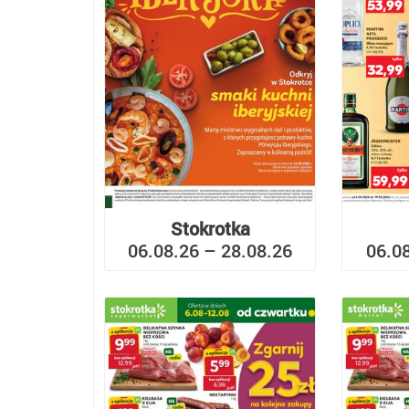
Stokrotka
06.08.26 – 28.08.26
06.0