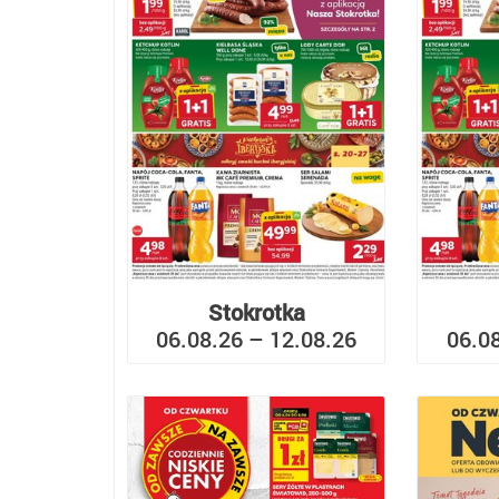
Stokrotka
06.08.26 – 12.08.26
06.0