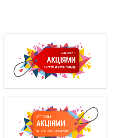
КАТАЛОГИ З
АКЦІЯМИ
СУПЕРМАРКЕТІВ ПОЛЬЩІ
КАТАЛОГИ З
АКЦІЯМИ
СУПЕРМАРКЕТІВ УКРАЇНИ