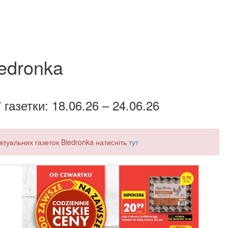
edronka
 газетки: 18.06.26 – 24.06.26
 актуальних газеток Biedronka натисніть
тут