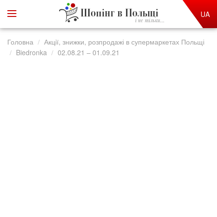
Шопінг в Польщі
UA
і не тільки...
Головна
Акції, знижки, розпродажі в супермаркетах Польщі
Biedronka
02.08.21 – 01.09.21