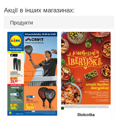
Акції в інших магазинах:
Продукти
Stokrotka