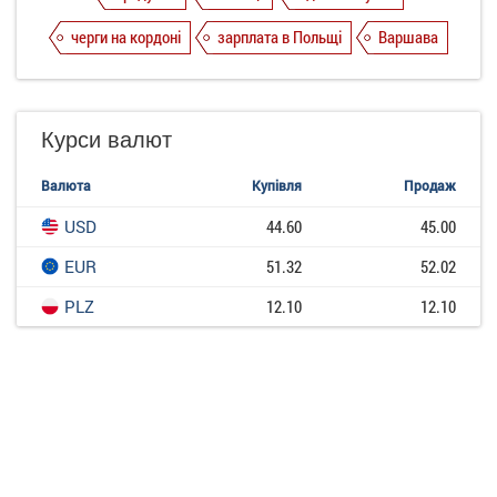
черги на кордоні
зарплата в Польщі
Варшава
Курси валют
Валюта
Купівля
Продаж
USD
44.60
45.00
EUR
51.32
52.02
PLZ
12.10
12.10