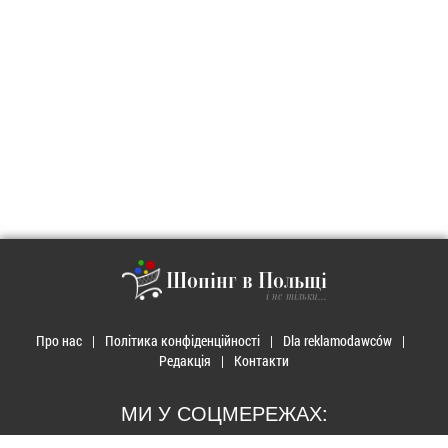
Шопінг в Польщі
і не тільки...
Про нас
Політика конфіденційності
Dla reklamodawców
Редакція
Контакти
МИ У СОЦМЕРЕЖАХ: