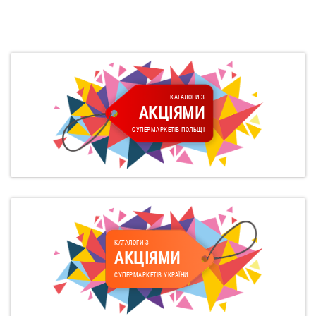
КАТАЛОГИ З
АКЦІЯМИ
СУПЕРМАРКЕТІВ ПОЛЬЩІ
КАТАЛОГИ З
АКЦІЯМИ
СУПЕРМАРКЕТІВ УКРАЇНИ