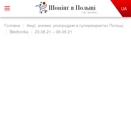
Шопінг в Польщі
UA
і не тільки...
Головна
Акції, знижки, розпродажі в супермаркетах Польщі
Biedronka
23.08.21 – 08.09.21