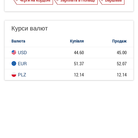
Курси валют
Валюта
Купівля
Продаж
USD
44.60
45.00
EUR
51.37
52.07
PLZ
12.14
12.14