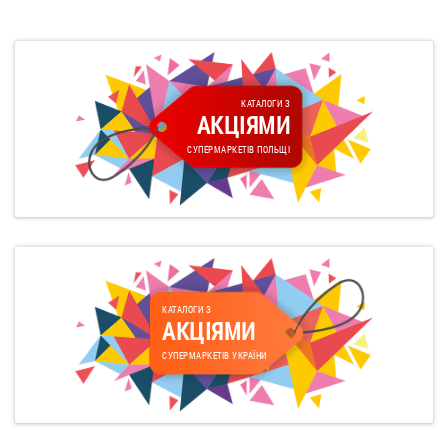
КАТАЛОГИ З
АКЦІЯМИ
СУПЕРМАРКЕТІВ ПОЛЬЩІ
КАТАЛОГИ З
АКЦІЯМИ
СУПЕРМАРКЕТІВ УКРАЇНИ