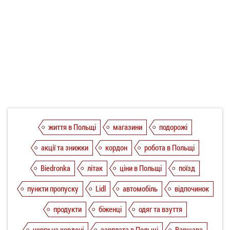
життя в Польщі
магазини
подорожі
акції та знижки
кордон
робота в Польщі
Biedronka
літак
ціни в Польщі
поїзд
пункти пропуску
Lidl
автомобіль
відпочинок
продукти
біженці
одяг та взуття
черги на кордоні
зарплата в Польщі
Варшава