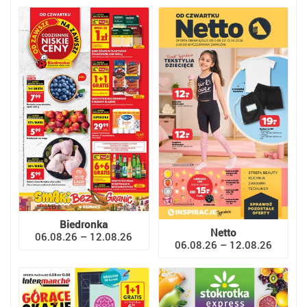
Biedronka
Netto
06.08.26 – 12.08.26
06.08.26 – 12.08.26