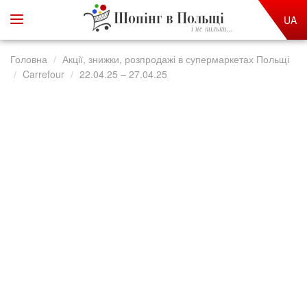
Шопінг в Польщі
UA
і не тільки...
Головна
Акції, знижки, розпродажі в супермаркетах Польщі
Carrefour
22.04.25 – 27.04.25